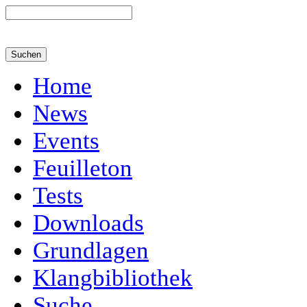
Home
News
Events
Feuilleton
Tests
Downloads
Grundlagen
Klangbibliothek
Suche