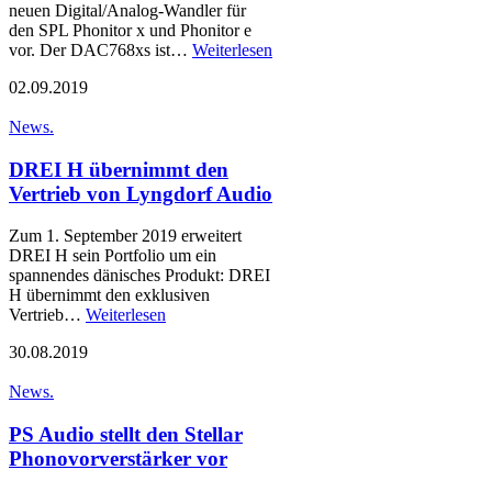
neuen Digital/Analog-Wandler für
den SPL Phonitor x und Phonitor e
vor. Der DAC768xs ist…
Weiterlesen
02.09.2019
News.
DREI H übernimmt den
Vertrieb von Lyngdorf Audio
Zum 1. September 2019 erweitert
DREI H sein Portfolio um ein
spannendes dänisches Produkt: DREI
H übernimmt den exklusiven
Vertrieb…
Weiterlesen
30.08.2019
News.
PS Audio stellt den Stellar
Phonovorverstärker vor