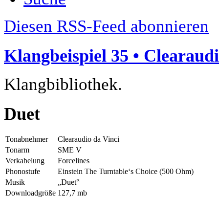
Diesen RSS-Feed abonnieren
Klangbeispiel 35 • Clearaudi
Klangbibliothek.
Duet
Tonabnehmer
Clearaudio da Vinci
Tonarm
SME V
Verkabelung
Forcelines
Phonostufe
Einstein The Turntable‘s Choice (500 Ohm)
Musik
„Duet‟
Downloadgröße
127,7 mb