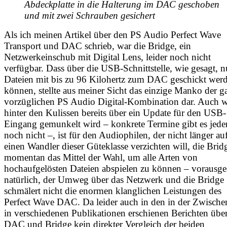
Abdeckplatte in die Halterung im DAC geschoben 
und mit zwei Schrauben gesichert
Als ich meinen Artikel über den PS Audio Perfect Wave
Transport und DAC schrieb, war die Bridge, ein
Netzwerkeinschub mit Digital Lens, leider noch nicht
verfügbar. Dass über die USB-Schnittstelle, wie gesagt, n
Dateien mit bis zu 96 Kilohertz zum DAC geschickt wer
können, stellte aus meiner Sicht das einzige Manko der g
vorzüglichen PS Audio Digital-Kombination dar. Auch 
hinter den Kulissen bereits über ein Update für den USB-
Eingang gemunkelt wird – konkrete Termine gibt es jeden
noch nicht –, ist für den Audiophilen, der nicht länger au
einen Wandler dieser Güteklasse verzichten will, die Brid
momentan das Mittel der Wahl, um alle Arten von
hochaufgelösten Dateien abspielen zu können – vorausges
natürlich, der Umweg über das Netzwerk und die Bridge
schmälert nicht die enormen klanglichen Leistungen des
Perfect Wave DAC. Da leider auch in den in der Zwischen
in verschiedenen Publikationen erschienen Berichten übe
DAC und Bridge kein direkter Vergleich der beiden