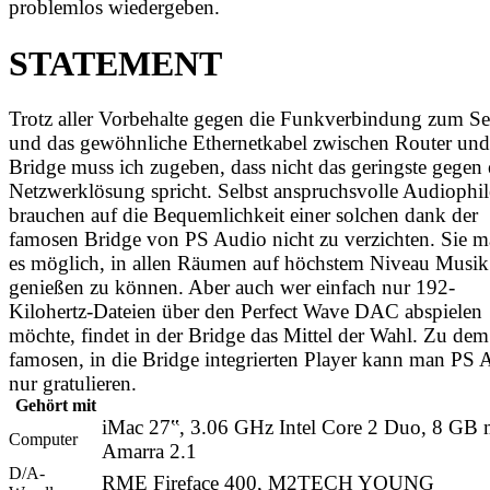
problemlos wiedergeben.
STATEMENT
Trotz aller Vorbehalte gegen die Funkverbindung zum Se
und das gewöhnliche Ethernetkabel zwischen Router und
Bridge muss ich zugeben, dass nicht das geringste gegen 
Netzwerklösung spricht. Selbst anspruchsvolle Audiophil
brauchen auf die Bequemlichkeit einer solchen dank der
famosen Bridge von PS Audio nicht zu verzichten. Sie m
es möglich, in allen Räumen auf höchstem Niveau Musik
genießen zu können. Aber auch wer einfach nur 192-
Kilohertz-Dateien über den Perfect Wave DAC abspielen
möchte, findet in der Bridge das Mittel der Wahl. Zu dem
famosen, in die Bridge integrierten Player kann man PS 
nur gratulieren.
Gehört mit
iMac 27‟, 3.06 GHz Intel Core 2 Duo, 8 GB 
Computer
Amarra 2.1
D/A-
RME Fireface 400, M2TECH YOUNG