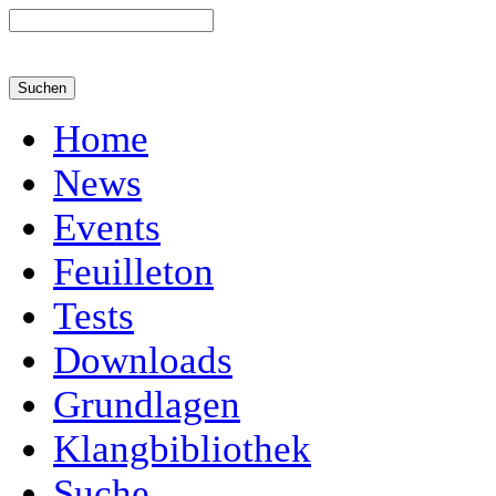
Home
News
Events
Feuilleton
Tests
Downloads
Grundlagen
Klangbibliothek
Suche