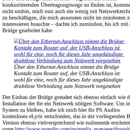
konkurrierenden Übertragungswege zu finden ist, komme
nicht umhin, mich nun auch ein wenig mit Netzwerktech
zu beschäftigen, die mich ansonsten nicht im mindesten 
interessieren brauchte – dachte ich zumindest, bis ich mit 
Bridge gearbeitet habe.
Über den Ethernet-Anschluss nimmt die Bridge 
Kontakt zum Router auf, der USB-Anschluss ist 
wohl für eine, noch für dieses Jahr angekündigte 
drahtlose Verbindung zum Netzwerk vorgesehen
Der Einbau der Bridge gestaltet sich ebenso einfach wie d
Installation der für ein Netzwerk nötigen Software. Um i
System zu bleiben, habe ich mich hier für PS Audios
kostenloses eLyric entschieden, das in der vorliegenden B
Version ebenso vielversprechend wie rudimentär erschein
unter
http://www.psaudio.com/ps/media_manager/downl