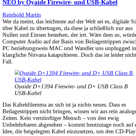
NEO by Oyaide Firewire- und USB-Kabel
Reinhold Martin
Wer da meint, das leichteste auf der Welt sei es, digitale S
über Kabel zu übertragen, da diese ja schließlich nur aus
Nullen und Einsen bestehen, der irrt. Wäre dem so, würd
Computer Audio auf der Basis von Beilagestrippen zwis
PC beziehungsweis MAC und Wandler uns unplugged in
klangliche Nirvana katapultieren. Doch das ist leider nich
Fall.
Oyaide D+1394 Firewire- und D+ USB Class B 
USB-Kabel
Das Kabeldilemma an sich ist ja nichts neues. Dass es
Beilagestrippen nicht bringen, wissen wir aus rein analog
Zeiten. Kein vernünftiger Mensch – von den ewig
Unbelehrbaren abgesehen – kommt heutzutage noch auf 
Idee, die beigelegten Kabel einzusetzen, um den CD-Play