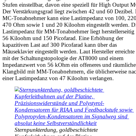
Stufen einstellbar, davon eine speziell für High Output M
Der Verstärkungsgrad liegt zwischen 42 und 60 Dezibel. 
MC-Tonabnehmer kann eine Lastimpedanz von 100, 22
470 Ohm sowie 1 und 20 Kiloohm eingestellt werden. D
Lastimpedanz für MM-Tonabnehmer liegt herstellerseitig 
56 Kiloohm und 150 Picofarad. Eine Erhöhung der
kapazitiven Last auf 300 Picofarad kann über das
Mäuseklavier eingestellt werden. Laut Hersteller erreicht
mit der Schaltungstopologie der AT8000 und einem
Impedanzwert von 56 kOhm ein offeneres und räumliche
Klangbild mit MM-Tonabnehmern, die üblicherweise na
einer Lastimpedanz von 47 Kiloohm verlangen.
Sternpunkterdung, goldbeschichtete 