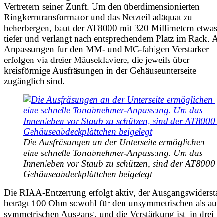
Vertretern seiner Zunft. Um den überdimensionierten
Ringkerntransformator und das Netzteil adäquat zu
beherbergen, baut der AT8000 mit 320 Millimetern etwas
tiefer und verlangt nach entsprechendem Platz im Rack. A
Anpassungen für den MM- und MC-fähigen Verstärker
erfolgen via dreier Mäuseklaviere, die jeweils über
kreisförmige Ausfräsungen in der Gehäuseunterseite
zugänglich sind.
Die Ausfräsungen an der Unterseite ermöglichen 
eine schnelle Tonabnehmer-Anpassung. Um das 
Innenleben vor Staub zu schützen, sind der AT8000 
Gehäuseabdeckplättchen beigelegt
Die RIAA-Entzerrung erfolgt aktiv, der Ausgangswiderst
beträgt 100 Ohm sowohl für den unsymmetrischen als a
symmetrischen Ausgang, und die Verstärkung ist in drei