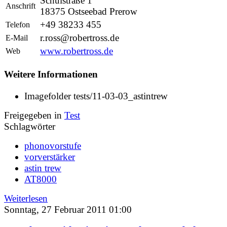
Schulstraße 1
Anschrift
18375 Ostseebad Prerow
+49 38233 455
Telefon
r.ross@robertross.de
E-Mail
www.robertross.de
Web
Weitere Informationen
Imagefolder
tests/11-03-03_astintrew
Freigegeben in
Test
Schlagwörter
phonovorstufe
vorverstärker
astin trew
AT8000
Weiterlesen
Sonntag, 27 Februar 2011 01:00