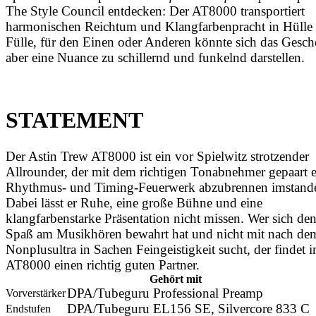
The Style Council entdecken: Der AT8000 transportiert
harmonischen Reichtum und Klangfarbenpracht in Hülle
Fülle, für den Einen oder Anderen könnte sich das Gesc
aber eine Nuance zu schillernd und funkelnd darstellen.
STATEMENT
Der Astin Trew AT8000 ist ein vor Spielwitz strotzender
Allrounder, der mit dem richtigen Tonabnehmer gepaart e
Rhythmus- und Timing-Feuerwerk abzubrennen imstande 
Dabei lässt er Ruhe, eine große Bühne und eine
klangfarbenstarke Präsentation nicht missen. Wer sich de
Spaß am Musikhören bewahrt hat und nicht mit nach de
Nonplusultra in Sachen Feingeistigkeit sucht, der findet 
AT8000 einen richtig guten Partner.
Gehört mit
DPA/Tubeguru Professional Preamp
Vorverstärker
DPA/Tubeguru EL156 SE, Silvercore 833 C
Endstufen