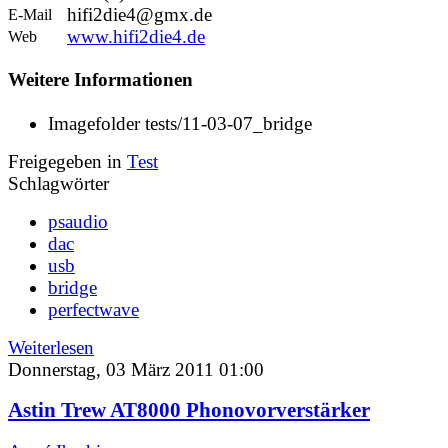
hifi2die4@gmx.de
E-Mail
www.hifi2die4.de
Web
Weitere Informationen
Imagefolder
tests/11-03-07_bridge
Freigegeben in
Test
Schlagwörter
psaudio
dac
usb
bridge
perfectwave
Weiterlesen
Donnerstag, 03 März 2011 01:00
Astin Trew AT8000 Phonovorverstärker