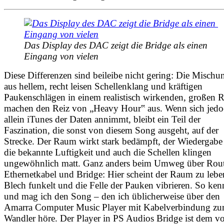
Das Display des DAC zeigt die Bridge als einen 
Eingang von vielen
Diese Differenzen sind beileibe nicht gering: Die Mischu
aus hellem, recht leisen Schellenklang und kräftigen
Paukenschlägen in einem realistisch wirkenden, großen
machen den Reiz von „Heavy Hour‟ aus. Wenn sich jed
allein iTunes der Daten annimmt, bleibt ein Teil der
Faszination, die sonst von diesem Song ausgeht, auf der
Strecke. Der Raum wirkt stark bedämpft, der Wiedergabe 
die bekannte Luftigkeit und auch die Schellen klingen
ungewöhnlich matt. Ganz anders beim Umweg über Rout
Ethernetkabel und Bridge: Hier scheint der Raum zu lebe
Blech funkelt und die Felle der Pauken vibrieren. So ken
und mag ich den Song – den ich üblicherweise über den
Amarra Computer Music Player mit Kabelverbindung z
Wandler höre. Der Player in PS Audios Bridge ist dem 