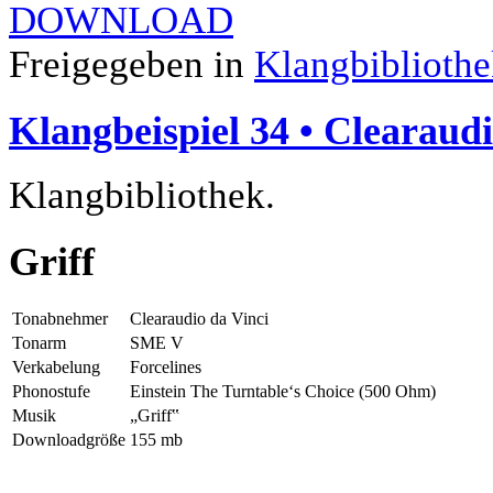
DOWNLOAD
Freigegeben in
Klangbiblioth
Klangbeispiel 34 • Clearaudi
Klangbibliothek.
Griff
Tonabnehmer
Clearaudio da Vinci
Tonarm
SME V
Verkabelung
Forcelines
Phonostufe
Einstein The Turntable‘s Choice (500 Ohm)
Musik
„Griff‟
Downloadgröße
155 mb