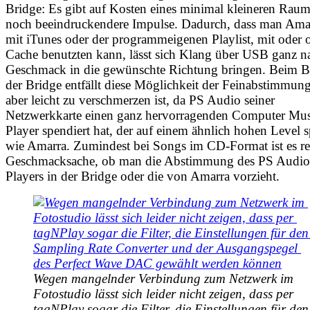
Bridge: Es gibt auf Kosten eines minimal kleineren Raum
noch beeindruckendere Impulse. Dadurch, dass man Ama
mit iTunes oder der programmeigenen Playlist, mit oder 
Cache benutzten kann, lässt sich Klang über USB ganz n
Geschmack in die gewünschte Richtung bringen. Beim B
der Bridge entfällt diese Möglichkeit der Feinabstimmun
aber leicht zu verschmerzen ist, da PS Audio seiner
Netzwerkkarte einen ganz hervorragenden Computer Mus
Player spendiert hat, der auf einem ähnlich hohen Level s
wie Amarra. Zumindest bei Songs im CD-Format ist es re
Geschmacksache, ob man die Abstimmung des PS Audio
Players in der Bridge oder die von Amarra vorzieht.
Wegen mangelnder Verbindung zum Netzwerk im 
Fotostudio lässt sich leider nicht zeigen, dass per 
tagNPlay sogar die Filter, die Einstellungen für den 