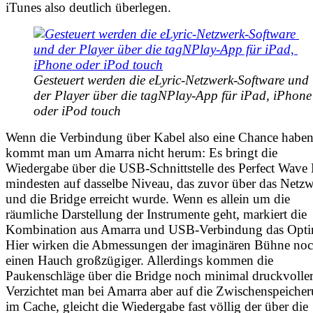
iTunes also deutlich überlegen.
Gesteuert werden die eLyric-Netzwerk-Software und 
der Player über die tagNPlay-App für iPad, iPhone 
oder iPod touch
Wenn die Verbindung über Kabel also eine Chance haben 
kommt man um Amarra nicht herum: Es bringt die
Wiedergabe über die USB-Schnittstelle des Perfect Wav
mindesten auf dasselbe Niveau, das zuvor über das Netz
und die Bridge erreicht wurde. Wenn es allein um die
räumliche Darstellung der Instrumente geht, markiert die
Kombination aus Amarra und USB-Verbindung das Opt
Hier wirken die Abmessungen der imaginären Bühne no
einen Hauch großzügiger. Allerdings kommen die
Paukenschläge über die Bridge noch minimal druckvoller
Verzichtet man bei Amarra aber auf die Zwischenspeiche
im Cache, gleicht die Wiedergabe fast völlig der über die