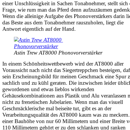
einer Unschlüssigkeit in Sachen Tonabnehmer, stellt sich 
Frage, wie rum man das Pferd denn aufzuzäumen gedenk
Wenn die alleinige Aufgabe des Phonoverstärkers darin li
das Beste aus dem Tonabnehmer rauszuholen, liegt die
Antwort eigentlich auf der Hand.
Astin Trew AT8000 Phonovorverstärker
In einem Schönheitswettbewerb wird der AT8000 aller
Voraussicht nach nicht das Siegertreppchen besteigen, daf
sein Erscheinungsbild für meinen Geschmack eine Spur 
sachlich und zu kühl geraten. Die inzwischen leider üblic
gewordenen und etwas lieblos wirkenden
Gehäusekombinationen aus Plastik und Alu veranlassen 
nicht zu frenetischen Jubelarien. Wenn man das visuell
Geschmäcklerische mal beiseite tut, gibt es an der
Verarbeitungsqualität des AT8000 kaum was zu meckern.
einer Bauhöhe von nur 60 Millimetern und einer Breite 
110 Millimetern gehört er zu den schlanken und ranken