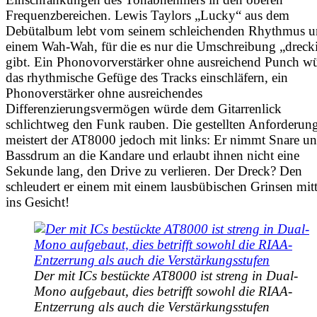
Frequenzbereichen. Lewis Taylors „Lucky“ aus dem
Debütalbum lebt vom seinem schleichenden Rhythmus 
einem Wah-Wah, für die es nur die Umschreibung „dreck
gibt. Ein Phonovorverstärker ohne ausreichend Punch w
das rhythmische Gefüge des Tracks einschläfern, ein
Phonoverstärker ohne ausreichendes
Differenzierungsvermögen würde dem Gitarrenlick
schlichtweg den Funk rauben. Die gestellten Anforderun
meistert der AT8000 jedoch mit links: Er nimmt Snare u
Bassdrum an die Kandare und erlaubt ihnen nicht eine
Sekunde lang, den Drive zu verlieren. Der Dreck? Den
schleudert er einem mit einem lausbübischen Grinsen mit
ins Gesicht!
Der mit ICs bestückte AT8000 ist streng in Dual-
Mono aufgebaut, dies betrifft sowohl die RIAA-
Entzerrung als auch die Verstärkungsstufen