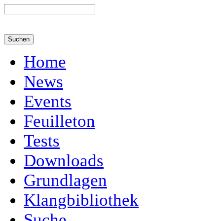
Home
News
Events
Feuilleton
Tests
Downloads
Grundlagen
Klangbibliothek
Suche