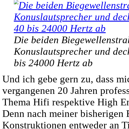
Die beiden Biegewellenstrah
Konuslautsprecher und deck
bis 24000 Hertz ab
Und ich gebe gern zu, dass mic
vergangenen 20 Jahren profes
Thema Hifi respektive High End
Denn nach meiner bisherigen 
Konstruktionen entweder an T