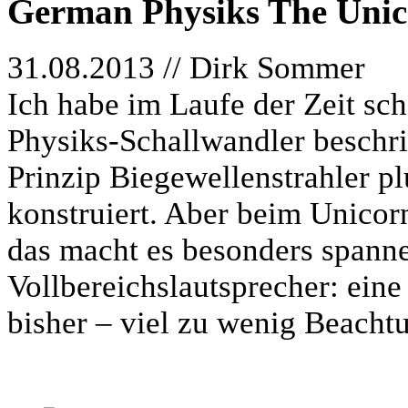
German Physiks The Uni
31.08.2013 // Dirk Sommer
Ich habe im Laufe der Zeit sc
Physiks-Schallwandler beschr
Prinzip Biegewellenstrahler p
konstruiert. Aber beim Unicorn
das macht es besonders spannen
Vollbereichslautsprecher: eine
bisher – viel zu wenig Beacht