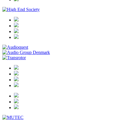
tests/13-09-17_pmc