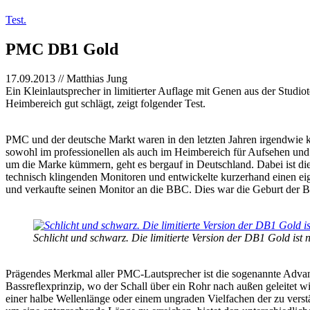
Test.
PMC DB1 Gold
17.09.2013 // Matthias Jung
Ein Kleinlautsprecher in limitierter Auflage mit Genen aus der Stud
Heimbereich gut schlägt, zeigt folgender Test.
PMC und der deutsche Markt waren in den letzten Jahren irgendwie
sowohl im professionellen als auch im Heimbereich für Aufsehen und 
um die Marke kümmern, geht es bergauf in Deutschland. Dabei ist di
technisch klingenden Monitoren und entwickelte kurzerhand einen e
und verkaufte seinen Monitor an die BBC. Dies war die Geburt der BB
Schlicht und schwarz. Die limitierte Version der DB1 Gold ist
Prägendes Merkmal aller PMC-Lautsprecher ist die sogenannte Advanc
Bassreflexprinzip, wo der Schall über ein Rohr nach außen geleitet w
einer halbe Wellenlänge oder einem ungraden Vielfachen der zu verst