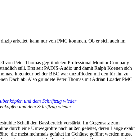
-Prinzip arbeitet, kann nur von PMC kommen. Ob er sich auch im
1990 von Peter Thomas gegründeten Professional Monitor Company
ständlich still. Erst seit PADIS-Audio und damit Ralph Koenen sich
homas, Ingenieur bei der BBC war unzufrieden mit den für ihn zu
igenen Dach ab. Also gründete Peter Thomas mit Adrian Loader PMC
ubenköpfen und dem Schriftzug wieder
strahlte Schall den Bassbereich verstärkt. Im Gegensatz zum
ionline durch eine Umwegröhre nach außen geleitet, deren Länge exakt
öhre, die meist mehrmals gefaltet im Gehäuse geführt werden muss,