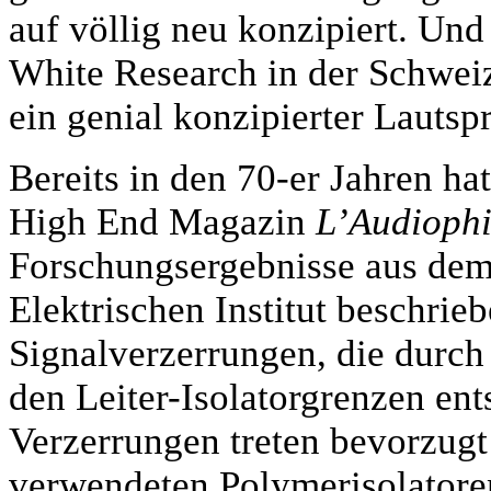
auf völlig neu konzipiert. Un
White Research in der Schwei
ein genial konzipierter Lautsp
Bereits in den 70-er Jahren ha
High End Magazin
L’Audiophi
Forschungsergebnisse aus dem
Elektrischen Institut beschrie
Signalverzerrungen, die durch
den Leiter-Isolatorgrenzen en
Verzerrungen treten bevorzugt
verwendeten Polymerisolatoren