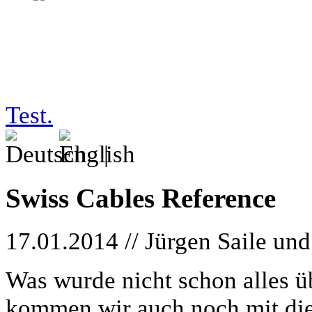
tests/14-01-17_swiss
Test.
|
Swiss Cables Reference
17.01.2014 // Jürgen Saile u
Was wurde nicht schon alles ü
kommen wir auch noch mit di