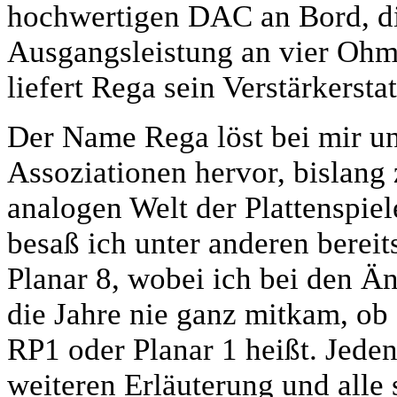
hochwertigen DAC an Bord, die
Ausgangsleistung an vier Ohm
liefert Rega sein Verstärkersta
Der Name Rega löst bei mir un
Assoziationen hervor, bislang 
analogen Welt der Plattenspie
besaß ich unter anderen bereit
Planar 8, wobei ich bei den 
die Jahre nie ganz mitkam, ob
RP1 oder Planar 1 heißt. Jeden
weiteren Erläuterung und alle 