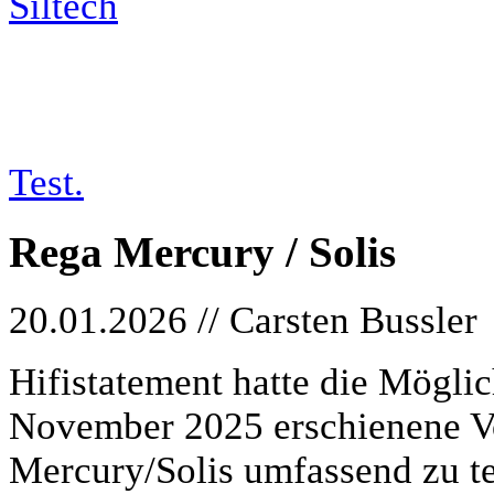
tests/26-01-20_rega
Test.
Rega Mercury / Solis
20.01.2026 // Carsten Bussler
Hifistatement hatte die Mögli
November 2025 erschienene V
Mercury/Solis umfassend zu te