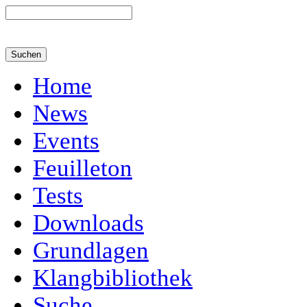
Home
News
Events
Feuilleton
Tests
Downloads
Grundlagen
Klangbibliothek
Suche