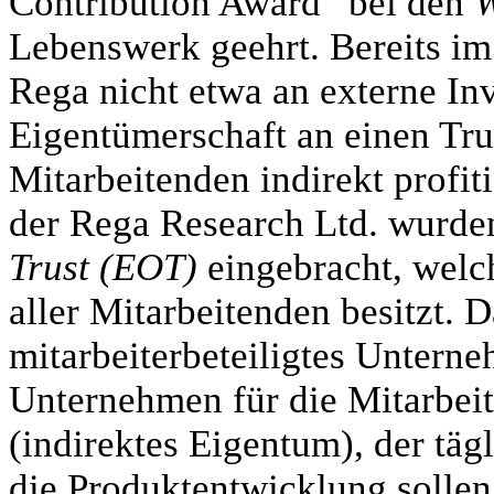
Contribution Award“ bei den
W
Lebenswerk geehrt. Bereits i
Rega nicht etwa an externe Inv
Eigentümerschaft an einen Tru
Mitarbeitenden indirekt profit
der Rega Research Ltd. wurde
Trust (EOT)
eingebracht, welc
aller Mitarbeitenden besitzt. D
mitarbeiterbeteiligtes Untern
Unternehmen für die Mitarbeit
(indirektes Eigentum), der täg
die Produktentwicklung sollen