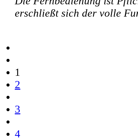
Die Fernbedienung ist Pflich
erschließt sich der volle F
1
2
3
4