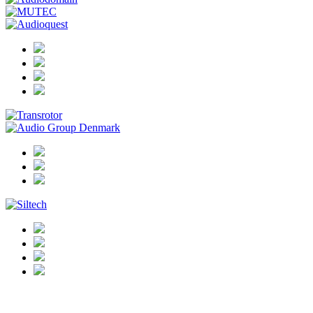
tests/26-04-03_sendy