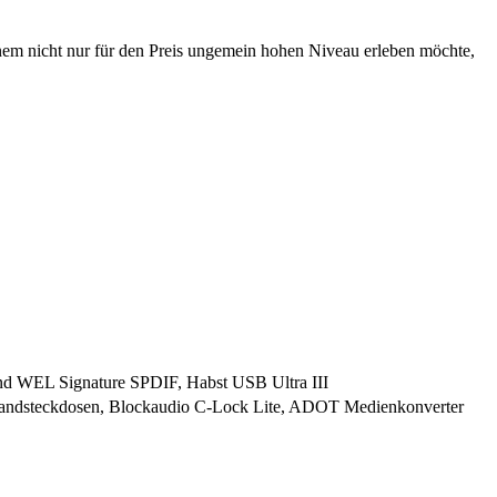
inem nicht nur für den Preis ungemein hohen Niveau erleben möchte,
d WEL Signature SPDIF, Habst USB Ultra III
andsteckdosen, Blockaudio C-Lock Lite, ADOT Medienkonverter