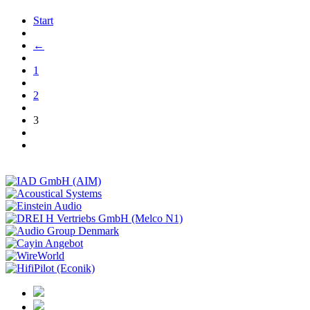
Start
←
1
2
3