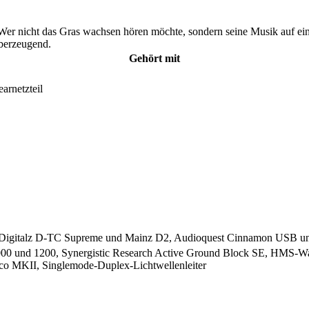
. Wer nicht das Gras wachsen hören möchte, sondern seine Musik auf e
berzeugend.
Gehört mit
rnetzteil
Digitalz D-TC Supreme und Mainz D2, Audioquest Cinnamon USB un
00 und 1200, Synergistic Research Active Ground Block SE, HMS-W
o MKII, Singlemode-Duplex-Lichtwellenleiter