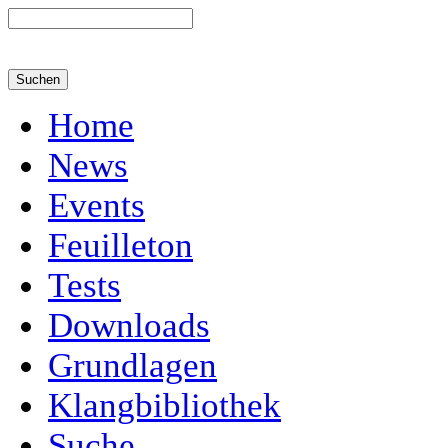
Home
News
Events
Feuilleton
Tests
Downloads
Grundlagen
Klangbibliothek
Suche