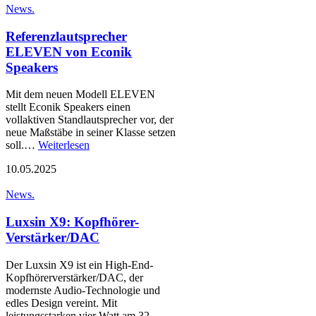
News.
Referenzlautsprecher
ELEVEN von Econik
Speakers
Mit dem neuen Modell ELEVEN
stellt Econik Speakers einen
vollaktiven Standlautsprecher vor, der
neue Maßstäbe in seiner Klasse setzen
soll.…
Weiterlesen
10.05.2025
News.
Luxsin X9: Kopfhörer-
Verstärker/DAC
Der Luxsin X9 ist ein High-End-
Kopfhörerverstärker/DAC, der
modernste Audio-Technologie und
edles Design vereint. Mit
leistungsstarken vier Watt am 32-