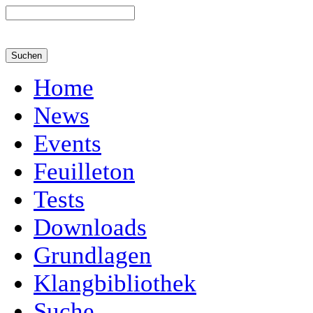
Home
News
Events
Feuilleton
Tests
Downloads
Grundlagen
Klangbibliothek
Suche