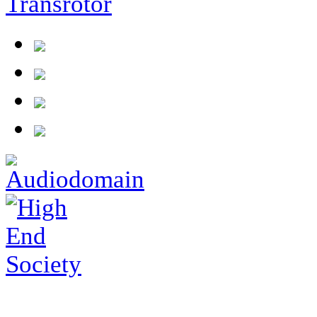
tests/26-05-18_aavik