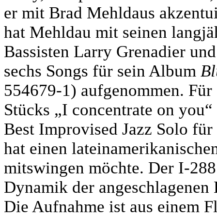
er mit Brad Mehldaus akzentu
hat Mehldau mit seinen langj
Bassisten Larry Grenadier und
sechs Songs für sein Album
Bl
554679-1) aufgenommen. Für se
Stücks „I concentrate on you“ 
Best Improvised Jazz Solo fü
hat einen lateinamerikanisch
mitswingen möchte. Der I-288 
Dynamik der angeschlagenen Kl
Die Aufnahme ist aus einem Fl