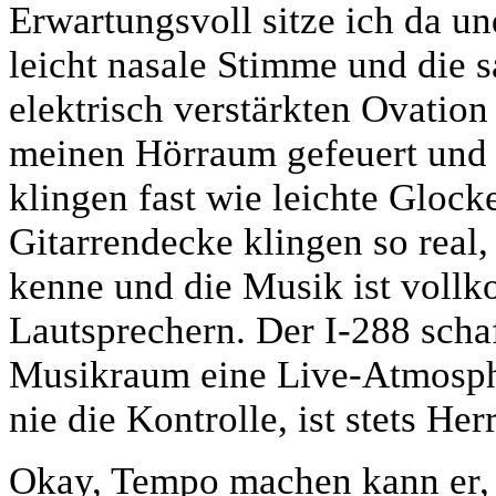
Erwartungsvoll sitze ich da un
leicht nasale Stimme und die s
elektrisch verstärkten Ovation
meinen Hörraum gefeuert und 
klingen fast wie leichte Glock
Gitarrendecke klingen so real
kenne und die Musik ist voll
Lautsprechern. Der I-288 schaf
Musikraum eine Live-Atmosphä
nie die Kontrolle, ist stets He
Okay, Tempo machen kann er, 