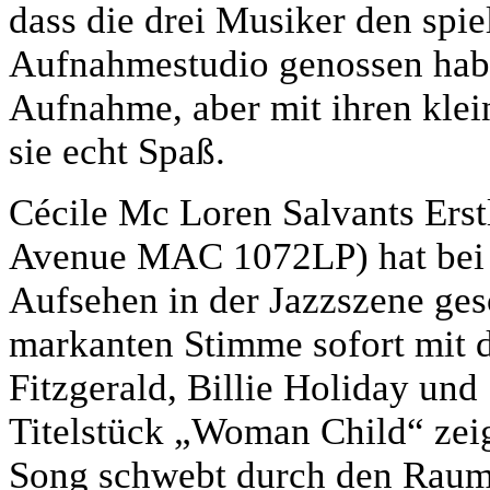
dass die drei Musiker den spi
Aufnahmestudio genossen haben
Aufnahme, aber mit ihren klei
sie echt Spaß.
Cécile Mc Loren Salvants Ers
Avenue MAC 1072LP) hat bei 
Aufsehen in der Jazzszene ges
markanten Stimme sofort mit 
Fitzgerald, Billie Holiday un
Titelstück „Woman Child“ zeig
Song schwebt durch den Raum –