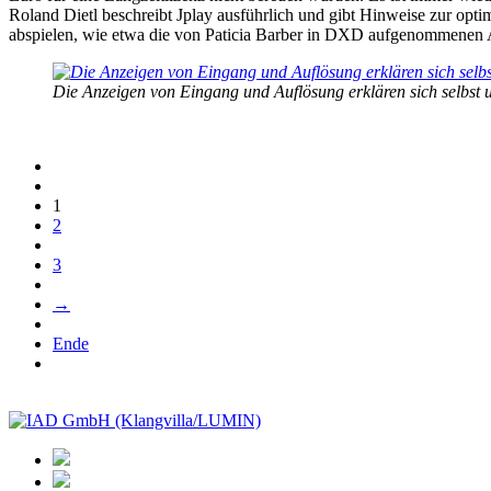
Roland Dietl beschreibt Jplay ausführlich und gibt Hinweise zur opti
abspielen, wie etwa die von Paticia Barber in DXD aufgenommenen
Die Anzeigen von Eingang und Auflösung erklären sich selbst 
1
2
3
→
Ende