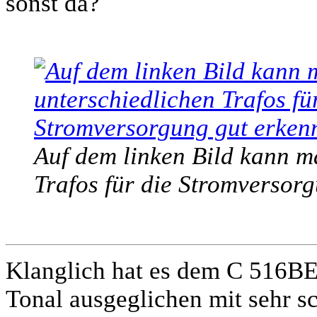
sonst da?
Auf dem linken Bild kann ma
Trafos für die Stromversor
Klanglich hat es dem C 516BEE
Tonal ausgeglichen mit sehr s