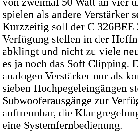
von zweimal 50 Watt an vier u
spielen als andere Verstärker s
Kurzzeitig soll der C 326BEE 
Verfügung stellen in der Hoffn
abklingt und nicht zu viele neu
es ja noch das Soft Clipping. 
analogen Verstärker nur als k
sieben Hochpegeleingängen st
Subwooferausgänge zur Verfüg
auftrennbar, die Klangregelung
eine Systemfernbedienung.