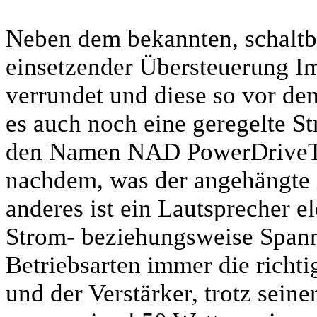
Neben dem bekannten, schaltb
einsetzender Übersteuerung I
verrundet und diese so vor dem
es auch noch eine geregelte S
den Namen NAD PowerDriveTM 
nachdem, was der angehängte 
anderes ist ein Lautsprecher el
Strom- beziehungsweise Spannu
Betriebsarten immer die richt
und der Verstärker, trotz sein