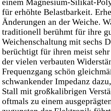
einem Magnesium-Silikat-Pol
für erhöhte Belastbarkeit. Erhe
Änderungen an der Weiche. W
traditionell berühmt für ihre 
Weichenschaltung mit sechs D
berüchtigt für ihren meist se
der vielen verbauten Widerstä
Frequenzgang schön gleichmäßi
schwankender Impedanz dazu, 
Stall mit großkalibrigen Verst
oftmals zu einem ausgeprägte