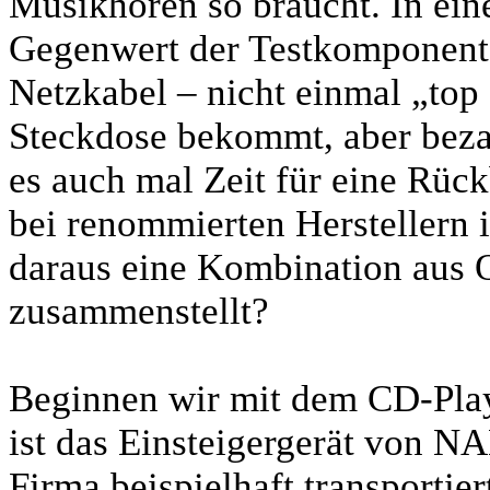
Musikhören so braucht. In eine
Gegenwert der Testkomponent
Netzkabel – nicht einmal „top
Steckdose bekommt, aber bezah
es auch mal Zeit für eine Rüc
bei renommierten Herstellern i
daraus eine Kombination aus Q
zusammenstellt?
Beginnen wir mit dem CD-Play
ist das Einsteigergerät von N
Firma beispielhaft transportie