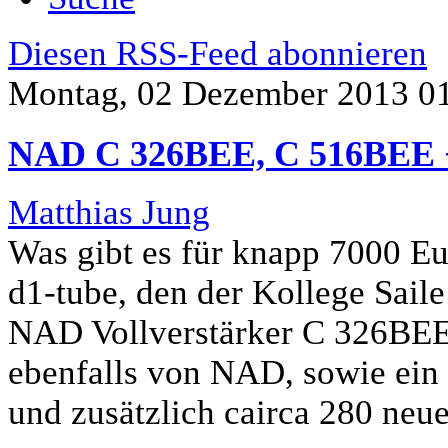
Diesen RSS-Feed abonnieren
Montag, 02 Dezember 2013 0
NAD C 326BEE, C 516BEE +
Matthias Jung
Was gibt es für knapp 7000 E
d1-tube, den der Kollege Saile
NAD Vollverstärker C 326BEE
ebenfalls von NAD, sowie ein
und zusätzlich cairca 280 neu