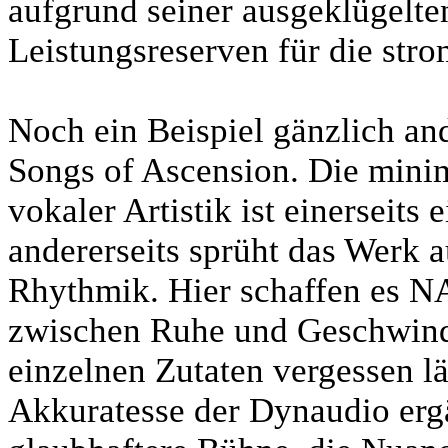
aufgrund seiner ausgeklügelt
Leistungsreserven für die str
Noch ein Beispiel gänzlich an
Songs of Ascension. Die minim
vokaler Artistik ist einerseits
andererseits sprüht das Werk 
Rhythmik. Hier schaffen es 
zwischen Ruhe und Geschwindi
einzelnen Zutaten vergessen l
Akkuratesse der Dynaudio er