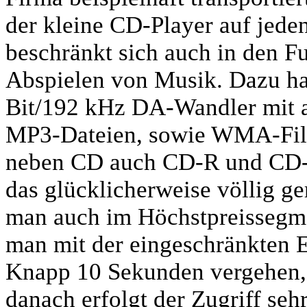
der kleine CD-Player auf jeden
beschränkt sich auch in den F
Abspielen von Musik. Dazu ha
Bit/192 kHz DA-Wandler mit a
MP3-Dateien, sowie WMA-File
neben CD auch CD-R und CD-R
das glücklicherweise völlig ge
man auch im Höchstpreissegme
man mit der eingeschränkten 
Knapp 10 Sekunden vergehen, bis
danach erfolgt der Zugriff seh