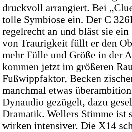
druckvoll arrangiert. Bei „C
tolle Symbiose ein. Der C 326
regelrecht an und bläst sie ei
von Traurigkeit füllt er den O
mehr Fülle und Größe in der 
kommen jetzt im größeren Rau
Fußwippfaktor, Becken zischen
manchmal etwas überambitioni
Dynaudio gezügelt, dazu gesel
Dramatik. Wellers Stimme ist
wirken intensiver. Die X14 sch