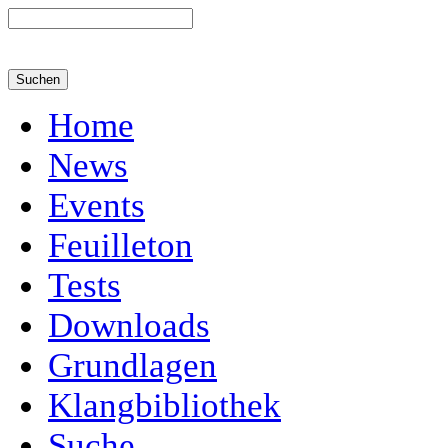
Home
News
Events
Feuilleton
Tests
Downloads
Grundlagen
Klangbibliothek
Suche