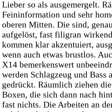
Lieber so als ausgemergelt. Rä
Feininformation und sehr hom
oberen Mitten. Die sind, gena
aufgelöst, fast filigran wirke
kommen klar akzentuiert, ausge
wenn auch etwas brustlos. Auc
X14 bemerkenswert unbeeindr
werden Schlagzeug und Bass a
gedrückt. Räumlich ziehen di
Boxen, die sich dann nach hint
fast nichts. Die Arbeiten an d