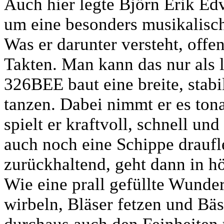
Auch hier legte Björn Erik Ed
um eine besonders musikalis
Was er darunter versteht, offen
Takten. Man kann das nur als
326BEE baut eine breite, stabi
tanzen. Dabei nimmt er es ton
spielt er kraftvoll, schnell un
auch noch eine Schippe draufl
zurückhaltend, geht dann in h
Wie eine prall gefüllte Wunde
wirbeln, Bläser fetzen und Bä