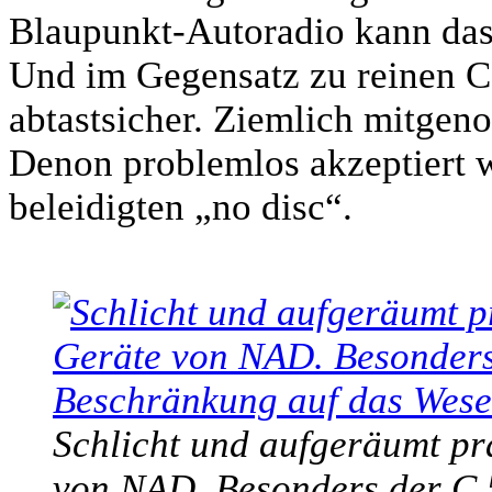
Blaupunkt-Autoradio kann das 
Und im Gegensatz zu reinen C
abtastsicher. Ziemlich mitge
Denon problemlos akzeptiert w
beleidigten „no disc“.
Schlicht und aufgeräumt prä
von NAD. Besonders der C 5