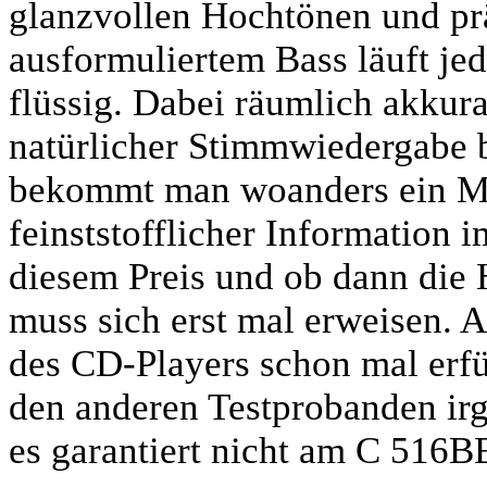
glanzvollen Hochtönen und prä
ausformuliertem Bass läuft je
flüssig. Dabei räumlich akkura
natürlicher Stimmwiedergabe 
bekommt man woanders ein Me
feinststofflicher Information 
diesem Preis und ob dann die 
muss sich erst mal erweisen. A
des CD-Players schon mal erfül
den anderen Testprobanden irg
es garantiert nicht am C 516B