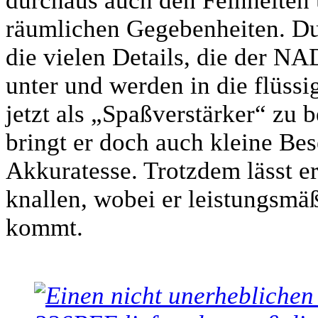
durchaus auch den Feinheiten 
räumlichen Gegebenheiten. Du
die vielen Details, die der NA
unter und werden in die flüssi
jetzt als „Spaßverstärker“ zu b
bringt er doch auch kleine B
Akkuratesse. Trotzdem lässt er
knallen, wobei er leistungsmä
kommt.