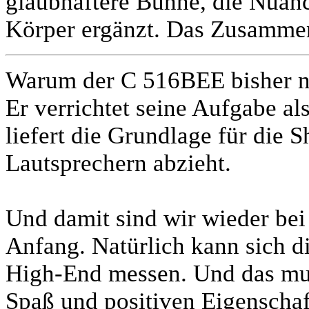
glaubhaftere Bühne, die Nuan
Körper ergänzt. Das Zusammen
Warum der C 516BEE bisher n
Er verrichtet seine Aufgabe al
liefert die Grundlage für die S
Lautsprechern abzieht.
Und damit sind wir wieder be
Anfang. Natürlich kann sich d
High-End messen. Und das muss
Spaß und positiven Eigenschaft