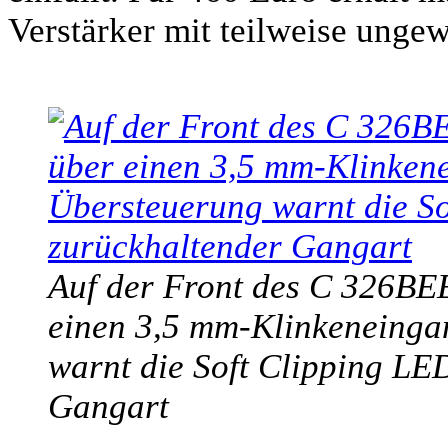
Verstärker mit teilweise unge
Auf der Front des C 326BEE
einen 3,5 mm-Klinkeneingan
warnt die Soft Clipping LE
Gangart