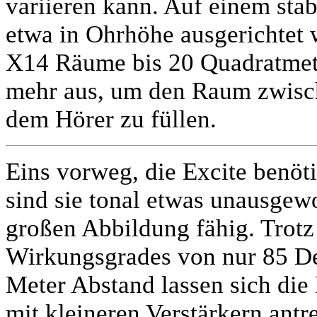
variieren kann. Auf einem stab
etwa in Ohrhöhe ausgerichtet 
X14 Räume bis 20 Quadratmeter
mehr aus, um den Raum zwisch
dem Hörer zu füllen.
Eins vorweg, die Excite benöti
sind sie tonal etwas unausgew
großen Abbildung fähig. Trotz
Wirkungsgrades von nur 85 De
Meter Abstand lassen sich di
mit kleineren Verstärkern antr