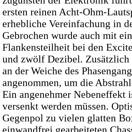
zugunsten der Elektronik führt
ersten reinen Acht-Ohm-Lauts
erhebliche Vereinfachung in d
Gebrochen wurde auch mit ein
Flankensteilheit bei den Excit
und zwölf Dezibel. Zusätzlich
an der Weiche des Phasengang
angenommen, um die Abstrahlch
Ein angenehmer Nebeneffekt ist
versenkt werden müssen. Opti
Gegenpol zu vielen glatten B
einwandfrei gearbeiteten Cha