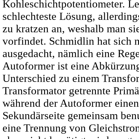
Kohleschichtpotentiometer. Let
schlechteste Lösung, allerding
zu kratzen an, weshalb man si
vorfindet. Schmidlin hat sich 
ausgedacht, nämlich eine Reg
Autoformer ist eine Abkürzung
Unterschied zu einem Transfor
Transformator getrennte Prim
während der Autoformer einen
Sekundärseite gemeinsam benu
eine Trennung von Gleichstrom