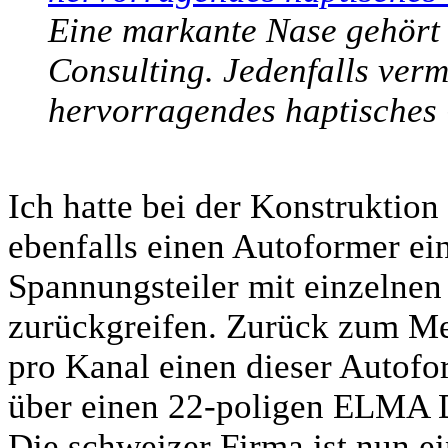
Eine markante Nase gehört 
Consulting. Jedenfalls verm
hervorragendes haptisches
Ich hatte bei der Konstruktio
ebenfalls einen Autoformer ei
Spannungsteiler mit einzelnen
zurückgreifen. Zurück zum Met
pro Kanal einen dieser Autof
über einen 22-poligen ELMA D
Die schweizer Firma ist nun ei