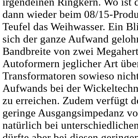
irgendeinen Ringkern. Wo ist 
dann wieder beim 08/15-Produk
Teufel das Weihwasser. Ein Bli
sich der ganze Aufwand gelohn
Bandbreite von zwei Megahert
Autoformern jeglicher Art übe
Transformatoren sowieso nicht
Aufwands bei der Wickeltechni
zu erreichen. Zudem verfügt d
geringe Ausgangsimpedanz von
natürlich bei unterschiedliche
dürfte aber bei diesen geringe