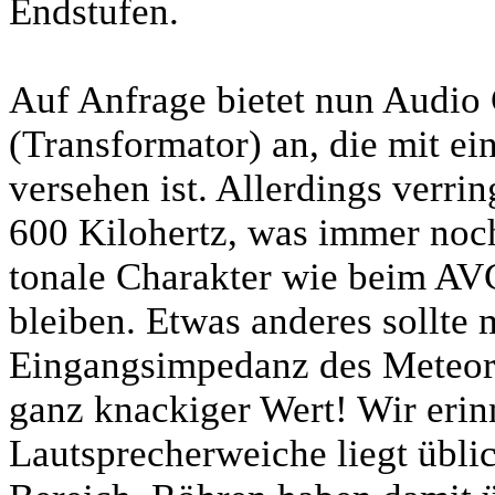
Endstufen.
Auf Anfrage bietet nun Audio
(Transformator) an, die mit e
versehen ist. Allerdings verri
600 Kilohertz, was immer noch 
tonale Charakter wie beim AVC
bleiben. Etwas anderes sollte
Eingangsimpedanz des Meteor b
ganz knackiger Wert! Wir erinn
Lautsprecherweiche liegt üblic