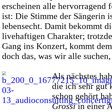
erscheinen alle hervorragend f
ist: Die Stimme der Sängerin i
lebensecht. Damit bekommt di
livehaftigen Charakter; trotzde
Gang ins Konzert, kommt dem a
doch das, was wir alle suchen,
Als nächstes ha
die ich sehr gut
schon gehört ha
Grossi
in einer