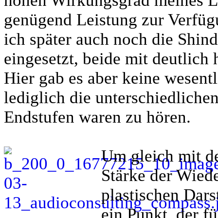
hohen Wirkungsgrad meines La
genügend Leistung zur Verfügu
ich später auch noch die Shi
eingesetzt, beide mit deutlich
Hier gab es aber keine wesent
lediglich die unterschiedliche
Endstufen waren zu hören.
Um gleich mit de
Stärke der Wiede
plastischen Dars
ein Punkt, der f