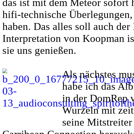
das ist mit dem Meteor sofort 
hifi-technische Überlegungen, 
haben. Das alles soll auch de
Interpretation von Koopman is
sie uns genießen.
Als nächstes mu
habe ich das A
in der DomRep v
Wurzeln mit zei
seine Mitstreite