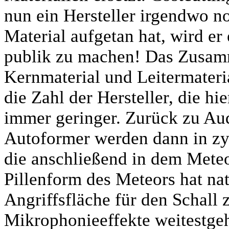
nun ein Hersteller irgendwo no
Material aufgetan hat, wird er
publik zu machen! Das Zusam
Kernmaterial und Leitermateria
die Zahl der Hersteller, die h
immer geringer. Zurück zu Aud
Autoformer werden dann in zy
die anschließend in dem Mete
Pillenform des Meteors hat na
Angriffsfläche für den Schall 
Mikrophonieeffekte weitestge