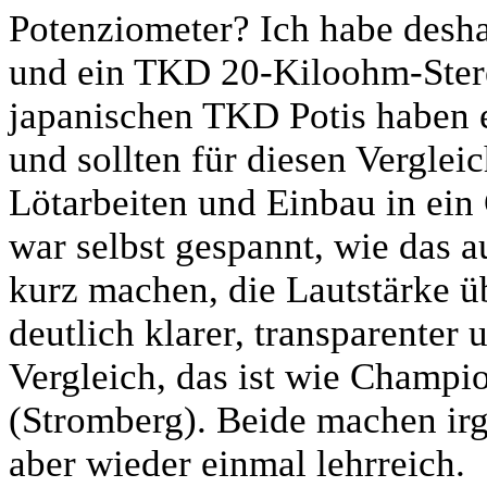
Potenziometer? Ich habe desha
und ein TKD 20-Kiloohm-Ster
japanischen TKD Potis haben e
und sollten für diesen Verglei
Lötarbeiten und Einbau in ein
war selbst gespannt, wie das 
kurz machen, die Lautstärke ü
deutlich klarer, transparenter
Vergleich, das ist wie Champi
(Stromberg). Beide machen irg
aber wieder einmal lehrreich.