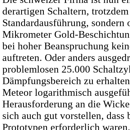
derartigen Schaltern, trotzdem
Standardausführung, sondern o
Mikrometer Gold-Beschichtung
bei hoher Beanspruchung kein
auftreten. Oder anders ausged
problemlosen 25.000 Schaltzy
Dämpfungsbereich zu erhalten
Meteor logarithmisch ausgefüh
Herausforderung an die Wickel
sich auch gut vorstellen, dass
Prototypen erforderlich waren