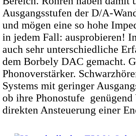
Bereich. Röhren haben damit ü
Ausgangsstufen der D/A-Wandler
und mögen eine so hohe Imped
in jedem Fall: ausprobieren! 
auch sehr unterschiedliche E
dem Borbely DAC gemacht. Glei
Phonoverstärker. Schwarzhöre
Systems mit geringer Ausgangs
ob ihre Phonostufe genügend V
direkten Ansteuerung einer E