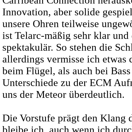
Carribean Connection herausk
Innovation, aber solide gespiel
unsere Ohren teilweise unge
ist Telarc-mäßig sehr klar und
spektakulär. So stehen die Sc
allerdings vermisse ich etwas
beim Flügel, als auch bei Bass
Unterschiede zu der ECM Auf
uns der Meteor überdeutlich.
Die Vorstufe prägt den Klang 
bleibe ich, auch wenn ich dur