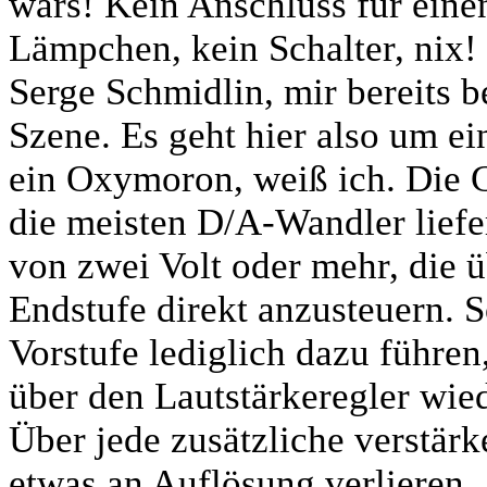
wars! Kein Anschluss für eine
Lämpchen, kein Schalter, nix! 
Serge Schmidlin, mir bereits 
Szene. Es geht hier also um ei
ein Oxymoron, weiß ich. Die G
die meisten D/A-Wandler lief
von zwei Volt oder mehr, die ü
Endstufe direkt anzusteuern. 
Vorstufe lediglich dazu führen
über den Lautstärkeregler wi
Über jede zusätzliche verstär
etwas an Auflösung verlieren. 