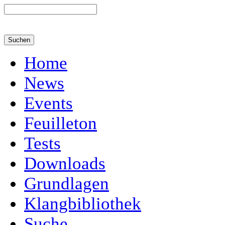
Home
News
Events
Feuilleton
Tests
Downloads
Grundlagen
Klangbibliothek
Suche