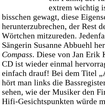
extrem wichtig is
bisschen gewagt, diese Eigens
herunterzubrechen, der Rest de
Wörtchen mitzureden. Jedenfal
Sängerin Susanne Abbuehl herh
Compass
. Diese von Jan Eri
CD ist wieder einmal hervorr
einfach drauf! Bei dem Titel 
hört man links die Bassregiste
sehen, wie der Musiker den Fin
Hifi-Gesichtspunkten würde ma