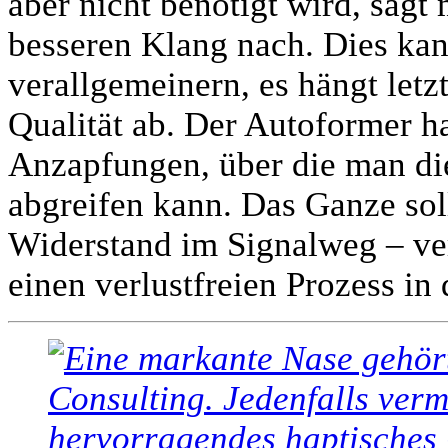
aber nicht benötigt wird, sag
besseren Klang nach. Dies kan
verallgemeinern, es hängt let
Qualität ab. Der Autoformer h
Anzapfungen, über die man di
abgreifen kann. Das Ganze sol
Widerstand im Signalweg – verl
einen verlustfreien Prozess in