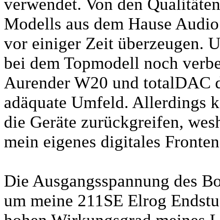
verwendet. Von den Qualitäten
Modells aus dem Hause Audio 
vor einiger Zeit überzeugen. 
bei dem Topmodell noch verbe
Aurender W20 und totalDAC d
adäquate Umfeld. Allerdings k
die Geräte zurückgreifen, wes
mein eigenes digitales Fronte
Die Ausgangsspannung des Bor
um meine 211SE Elrog Endstuf