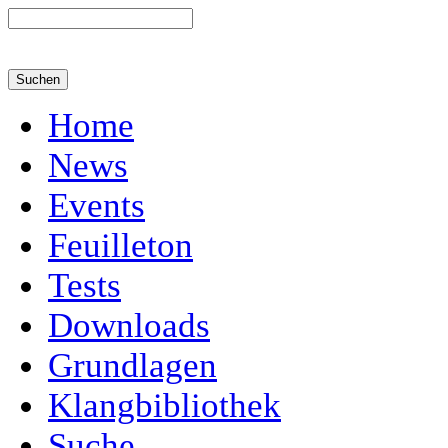
Home
News
Events
Feuilleton
Tests
Downloads
Grundlagen
Klangbibliothek
Suche