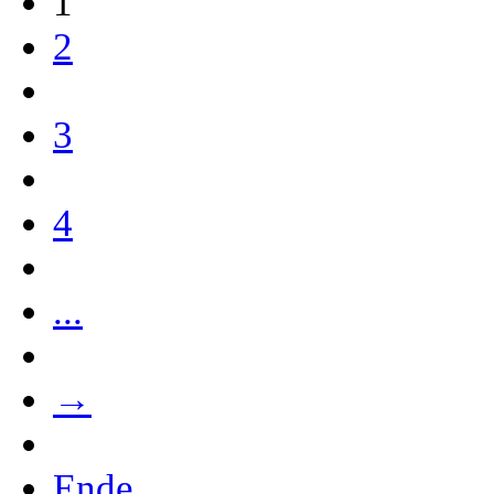
1
2
3
4
...
→
Ende