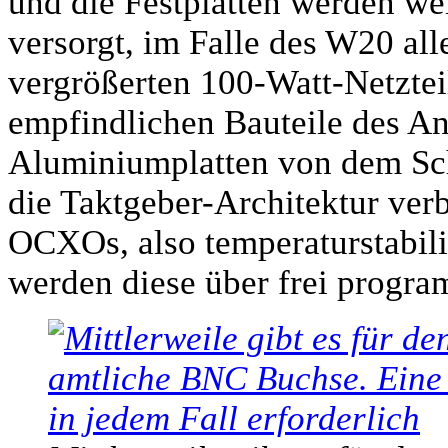
und die Festplatten werden wei
versorgt, im Falle des W20 all
vergrößerten 100-Watt-Netztei
empfindlichen Bauteile des A
Aluminiumplatten von dem Sch
die Taktgeber-Architektur ver
OCXOs, also temperaturstabilis
werden diese über frei progr