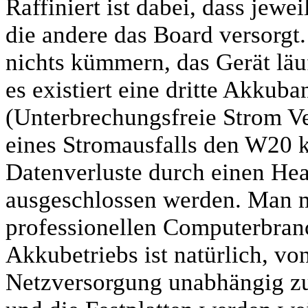
Raffiniert ist dabei, dass jew
die andere das Board versorgt.
nichts kümmern, das Gerät läu
es existiert eine dritte Akkub
(Unterbrechungsfreie Strom Ve
eines Stromausfalls den W20 
Datenverluste durch einen Hea
ausgeschlossen werden. Man me
professionellen Computerbranc
Akkubetriebs ist natürlich, v
Netzversorgung unabhängig z