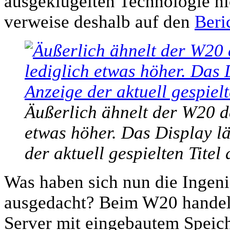
ausgeklügelten Technologie ni
verweise deshalb auf den
Beri
Äußerlich ähnelt der W20 de
etwas höher. Das Display lä
der aktuell gespielten Tite
Was haben sich nun die Ingen
ausgedacht? Beim W20 handelt
Server mit eingebautem Spei