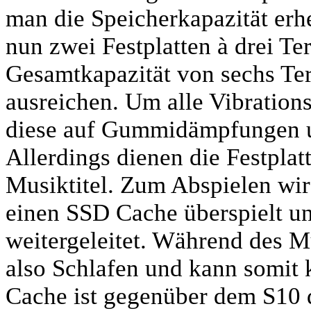
man die Speicherkapazität erhe
nun zwei Festplatten à drei Te
Gesamtkapazität von sechs Terr
ausreichen. Um alle Vibration
diese auf Gummidämpfungen un
Allerdings dienen die Festpla
Musiktitel. Zum Abspielen wir
einen SSD Cache überspielt u
weitergeleitet. Während des Mu
also Schlafen und kann somit 
Cache ist gegenüber dem S10 de