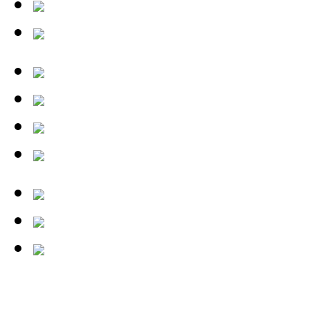
tests/13-09-26_aurender