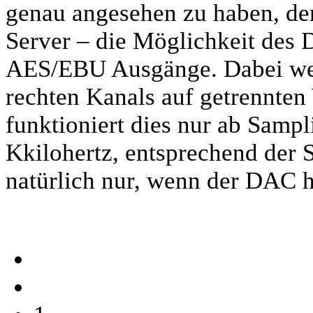
genau angesehen zu haben, der 
Server – die Möglichkeit des 
AES/EBU Ausgänge. Dabei wer
rechten Kanals auf getrennten
funktioniert dies nur ab Samp
Kkilohertz, entsprechend der 
natürlich nur, wenn der DAC hi