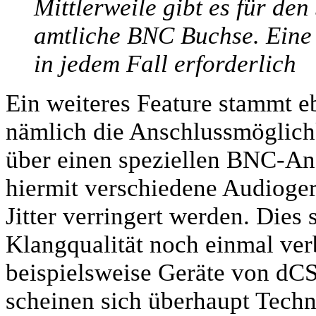
Mittlerweile gibt es für de
amtliche BNC Buchse. Eine 
in jedem Fall erforderlich
Ein weiteres Feature stammt e
nämlich die Anschlussmöglichk
über einen speziellen BNC-An
hiermit verschiedene Audioger
Jitter verringert werden. Dies 
Klangqualität noch einmal ver
beispielsweise Geräte von dC
scheinen sich überhaupt Techn