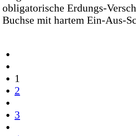
obligatorische Erdungs-Versch
Buchse mit hartem Ein-Aus-Sc
1
2
3