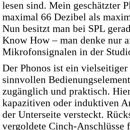
lesen sind. Mein geschätzter P
maximal 66 Dezibel als maxim
Nun besitzt man bei SPL gera
Know How – man denke nur an
Mikrofonsignalen in der Studi
Der Phonos ist ein vielseitiger
sinnvollen Bedienungselementen
zugänglich und praktisch. Hier
kapazitiven oder induktiven A
der Unterseite versteckt. Rücks
vergoldete Cinch-Anschlüsse f