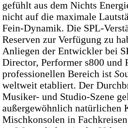
gefühlt aus dem Nichts Energie
nicht auf die maximale Lautst
Fein-Dynamik. Die SPL-Verstä
Reserven zur Verfügung zu hab
Anliegen der Entwickler bei S
Director, Performer s800 und 
professionellen Bereich ist
S
o
weltweit etabliert. Der Durch
Musiker- und Studio-Szene ge
außergewöhnlich natürlichen 
Mischkonsolen in Fachkreisen 