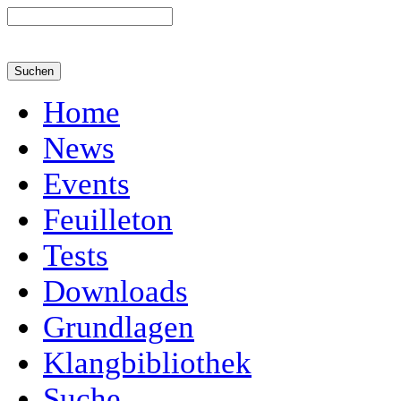
Home
News
Events
Feuilleton
Tests
Downloads
Grundlagen
Klangbibliothek
Suche