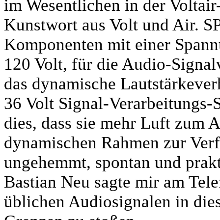
im Wesentlichen in der Voltair-
Kunstwort aus Volt und Air. SPL
Komponenten mit einer Spannu
120 Volt, für die Audio-Signal
das dynamische Lautstärkeverh
36 Volt Signal-Verarbeitungs-
dies, dass sie mehr Luft zum
dynamischen Rahmen zur Verfü
ungehemmt, spontan und prakti
Bastian Neu sagte mir am Tele
üblichen Audiosignalen in die