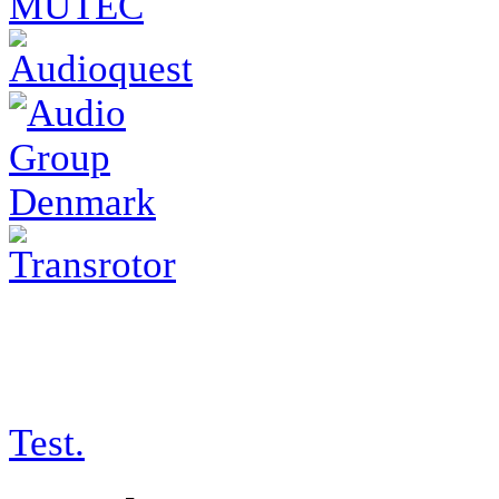
tests/17-03-06_spl
Test.