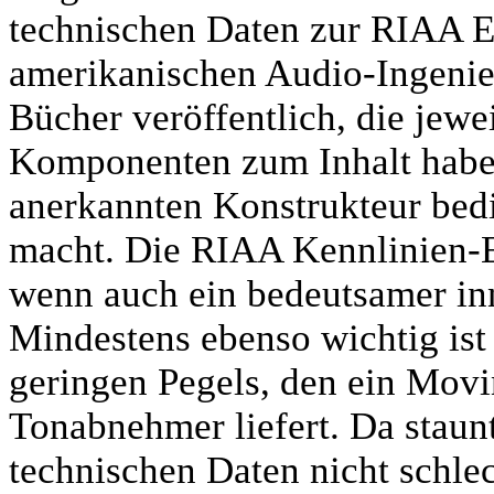
technischen Daten zur RIAA E
amerikanischen Audio-Ingenieu
Bücher veröffentlich, die jewe
Komponenten zum Inhalt haben
anerkannten Konstrukteur bed
macht. Die RIAA Kennlinien-Ent
wenn auch ein bedeutsamer inn
Mindestens ebenso wichtig ist
geringen Pegels, den ein Mov
Tonabnehmer liefert. Da staun
technischen Daten nicht schlec