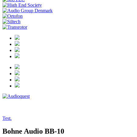
tests/18-04-24_bohne
Test.
Bohne Audio BB-10