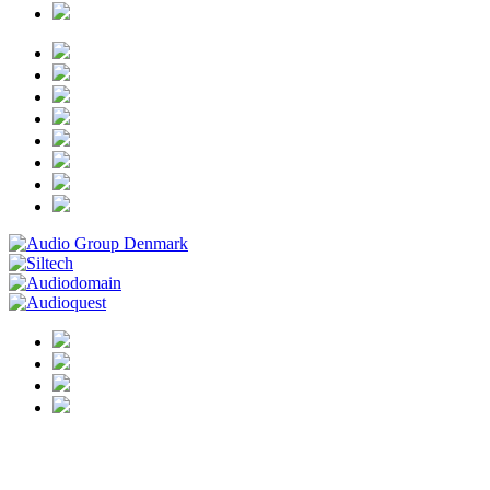
tests/18-04-24_bohne