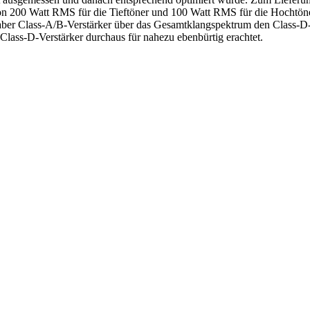
von 200 Watt RMS für die Tieftöner und 100 Watt RMS für die Hochtöner b
 aber Class-A/B-Verstärker über das Gesamtklangspektrum den Class-D-
lass-D-Verstärker durchaus für nahezu ebenbürtig erachtet.