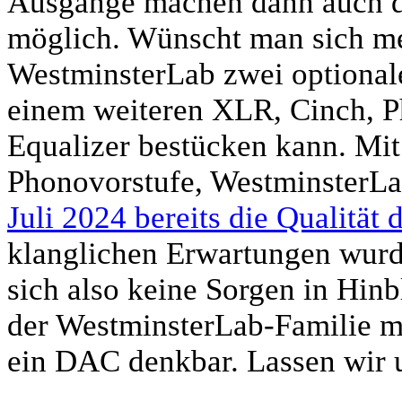
Ausgänge machen dann auch d
möglich. Wünscht man sich me
WestminsterLab zwei optional
einem weiteren XLR, Cinch,
Equalizer bestücken kann. Mit
Phonovorstufe, WestminsterL
Juli 2024 bereits die Qualitä
klanglichen Erwartungen wurde
sich also keine Sorgen in Hin
der WestminsterLab-Familie m
ein DAC denkbar. Lassen wir 