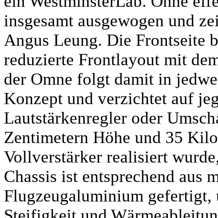
ein WestminsterLab. Ohne effe
insgesamt ausgewogen und zei
Angus Leung. Die Frontseite be
reduzierte Frontlayout mit dem
der Omne folgt damit in jedwe
Konzept und verzichtet auf je
Lautstärkenregler oder Umscha
Zentimetern Höhe und 35 Kil
Vollverstärker realisiert wurd
Chassis ist entsprechend aus
Flugzeugaluminium gefertigt, 
Steifigkeit und Wärmeableitu