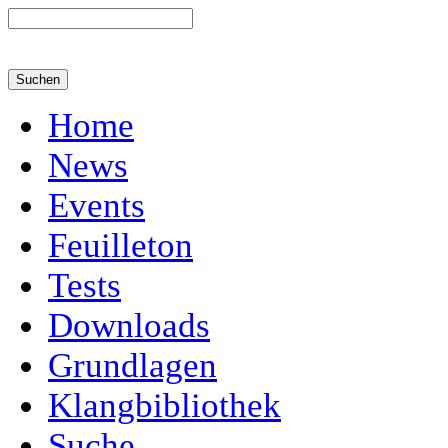
Home
News
Events
Feuilleton
Tests
Downloads
Grundlagen
Klangbibliothek
Suche