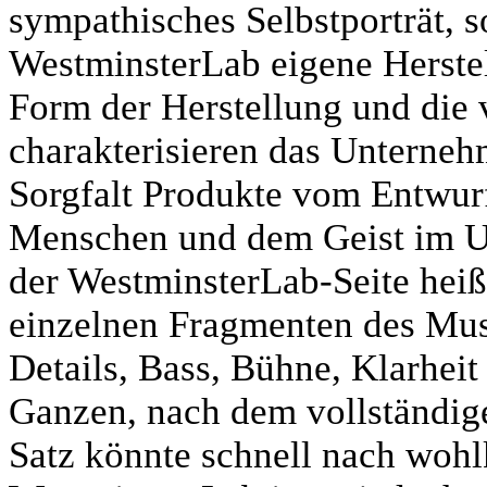
sympathisches Selbstporträt, s
WestminsterLab eigene Herstel
Form der Herstellung und die 
charakterisieren das Unterneh
Sorgfalt Produkte vom Entwurf
Menschen und dem Geist im U
der WestminsterLab-Seite heiß
einzelnen Fragmenten des Musi
Details, Bass, Bühne, Klarhei
Ganzen, nach dem vollständige
Satz könnte schnell nach wohl