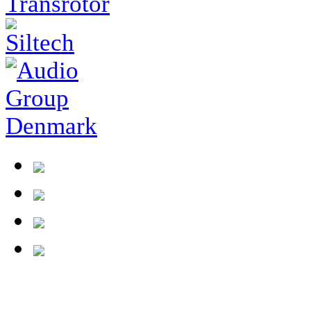
tests/26-04-21_westminsterlab