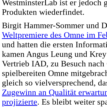
WestminsterLab ist er jedoch g
Produkten wiederfindet.
Birgit Hammer-Sommer und Di
Weltpremiere des Omne im Fe
und hatten die ersten Informat
kamen Angus Leung und Krey 
Vertrieb IAD, zu Besuch nach
spielbereiten Omne mitgebrach
gleich so vielversprechend, 
Zugewinn an Qualität erwartu
projizierte
. Es bleibt weiter 