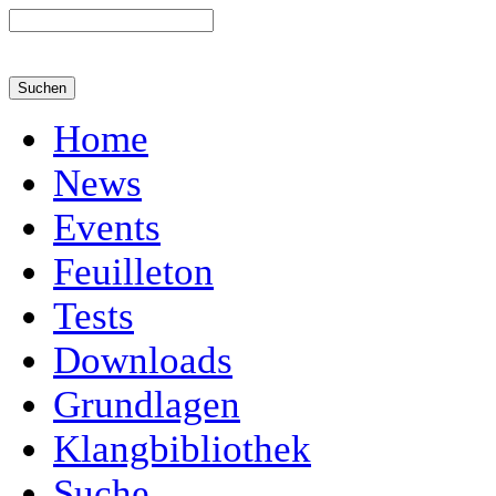
Home
News
Events
Feuilleton
Tests
Downloads
Grundlagen
Klangbibliothek
Suche