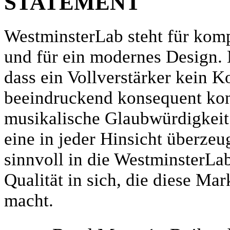
STATEMENT
WestminsterLab steht für kom
und für ein modernes Design.
dass ein Vollverstärker kein 
beeindruckend konsequent kon
musikalische Glaubwürdigkeit
eine in jeder Hinsicht überzeu
sinnvoll in die WestminsterLab
Qualität in sich, die diese Ma
macht.