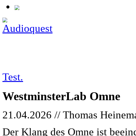
tests/26-04-21_westminsterlab
Test.
WestminsterLab Omne
21.04.2026 // Thomas Heinem
Der Klang des Omne ist beein