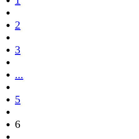
1
2
3
...
5
6