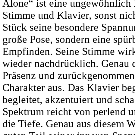
Alone“ ist eine ungewöhnlich 
Stimme und Klavier, sonst nich
Stück seine besondere Spannun
große Pose, sondern eine spü
Empfinden. Seine Stimme wirkt
wieder nachdrücklich. Genau d
Präsenz und zurückgenommener
Charakter aus. Das Klavier begl
begleitet, akzentuiert und sch
Spektrum reicht von perlend un
die Tiefe. Genau aus diesem W