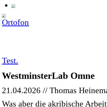
tests/26-04-21_westminsterlab
Test.
WestminsterLab Omne
21.04.2026 // Thomas Heinem
Was aber die akribische Arbeit