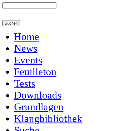
Home
News
Events
Feuilleton
Tests
Downloads
Grundlagen
Klangbibliothek
Suche