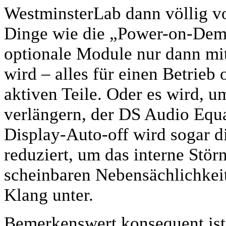
WestminsterLab dann völlig vo
Dinge wie die „Power-on-Dema
optionale Module nur dann mit
wird – alles für einen Betrieb 
aktiven Teile. Oder es wird, 
verlängern, der DS Audio Equa
Display-Auto-off wird sogar d
reduziert, um das interne Stör
scheinbaren Nebensächlichkei
Klang unter.
Bemerkenswert konsequent ist