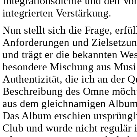
Integrationsdichte und den Vor
integrierten Verstärkung.
Nun stellt sich die Frage, erfül
Anforderungen und Zielsetzung
und trägt er die bekannten We
besondere Mischung aus Musik
Authentizität, die ich an der 
Beschreibung des Omne möchte
aus dem gleichnamigen Album
Das Album erschien ursprüngl
Club und wurde nicht regulär 