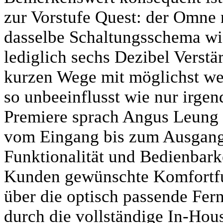
zur Vorstufe Quest: der Omne 
dasselbe Schaltungsschema wi
lediglich sechs Dezibel Verstä
kurzen Wege mit möglichst we
so unbeeinflusst wie nur irgen
Premiere sprach Angus Leung v
vom Eingang bis zum Ausgang
Funktionalität und Bedienbarke
Kunden gewünschte Komfortfun
über die optisch passende Fe
durch die vollständige In-Hou