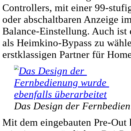
Controllers, mit einer 99-stuf
oder abschaltbaren Anzeige im
Balance-Einstellung. Auch ist
als Heimkino-Bypass zu wähl
erstklassigen Partner für Hom
Das Design der Fernbedienu
Mit dem eingebauten Pre-Out 