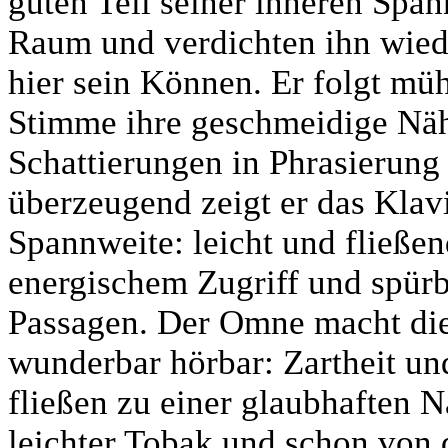
guten Teil seiner inneren Spa
Raum und verdichten ihn wied
hier sein Können. Er folgt müh
Stimme ihre geschmeidige Näh
Schattierungen in Phrasierun
überzeugend zeigt er das Klavi
Spannweite: leicht und fließen
energischem Zugriff und spürb
Passagen. Der Omne macht di
wunderbar hörbar: Zartheit un
fließen zu einer glaubhaften 
leichter Tobak und schon von d