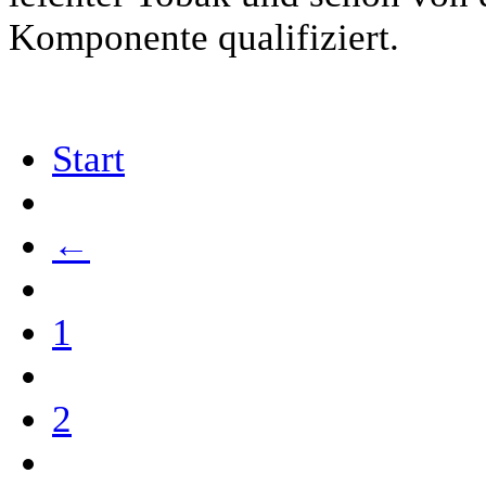
Komponente qualifiziert.
Start
←
1
2