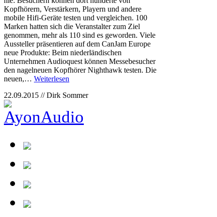
nie: Besuchern können dort hunderte von
Kopfhörern, Verstärkern, Playern und andere
mobile Hifi-Geräte testen und vergleichen. 100
Marken hatten sich die Veranstalter zum Ziel
genommen, mehr als 110 sind es geworden. Viele
Aussteller präsentieren auf dem CanJam Europe
neue Produkte: Beim niederländischen
Unternehmen Audioquest können Messebesucher
den nagelneuen Kopfhörer Nighthawk testen. Die
neuen,…
Weiterlesen
22.09.2015 // Dirk Sommer