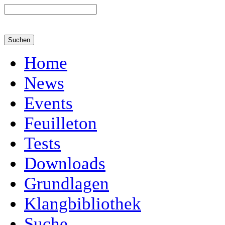
Home
News
Events
Feuilleton
Tests
Downloads
Grundlagen
Klangbibliothek
Suche