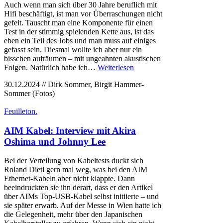
Auch wenn man sich über 30 Jahre beruflich mit
Hifi beschäftigt, ist man vor Überraschungen nicht
gefeit. Tauscht man eine Komponente für einen
Test in der stimmig spielenden Kette aus, ist das
eben ein Teil des Jobs und man muss auf einiges
gefasst sein. Diesmal wollte ich aber nur ein
bisschen aufräumen – mit ungeahnten akustischen
Folgen. Natürlich habe ich…
Weiterlesen
30.12.2024 // Dirk Sommer, Birgit Hammer-
Sommer (Fotos)
Feuilleton.
AIM Kabel: Interview mit Akira
Oshima und Johnny Lee
Bei der Verteilung von Kabeltests duckt sich
Roland Dietl gern mal weg, was bei den AIM
Ethernet-Kabeln aber nicht klappte. Dann
beeindruckten sie ihn derart, dass er den Artikel
über AIMs Top-USB-Kabel selbst initiierte – und
sie später erwarb. Auf der Messe in Wien hatte ich
die Gelegenheit, mehr über den Japanischen