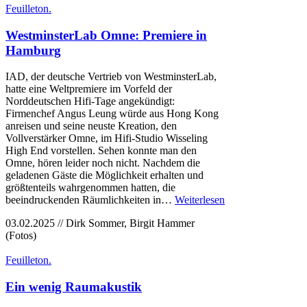
Feuilleton.
WestminsterLab Omne: Premiere in
Hamburg
IAD, der deutsche Vertrieb von WestminsterLab,
hatte eine Weltpremiere im Vorfeld der
Norddeutschen Hifi-Tage angekündigt:
Firmenchef Angus Leung würde aus Hong Kong
anreisen und seine neuste Kreation, den
Vollverstärker Omne, im Hifi-Studio Wisseling
High End vorstellen. Sehen konnte man den
Omne, hören leider noch nicht. Nachdem die
geladenen Gäste die Möglichkeit erhalten und
größtenteils wahrgenommen hatten, die
beeindruckenden Räumlichkeiten in…
Weiterlesen
03.02.2025 // Dirk Sommer, Birgit Hammer
(Fotos)
Feuilleton.
Ein wenig Raumakustik