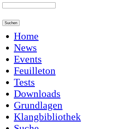
Home
News
Events
Feuilleton
Tests
Downloads
Grundlagen
Klangbibliothek
Suche