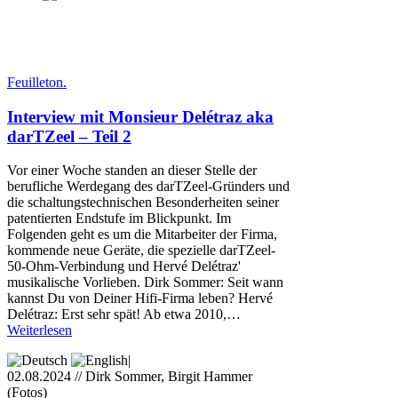
Feuilleton.
Interview mit Monsieur Delétraz aka
darTZeel – Teil 2
Vor einer Woche standen an dieser Stelle der
berufliche Werdegang des darTZeel-Gründers und
die schaltungstechnischen Besonderheiten seiner
patentierten Endstufe im Blickpunkt. Im
Folgenden geht es um die Mitarbeiter der Firma,
kommende neue Geräte, die spezielle darTZeel-
50-Ohm-Verbindung und Hervé Delétraz'
musikalische Vorlieben. Dirk Sommer: Seit wann
kannst Du von Deiner Hifi-Firma leben? Hervé
Delétraz: Erst sehr spät! Ab etwa 2010,…
Weiterlesen
|
02.08.2024 // Dirk Sommer, Birgit Hammer
(Fotos)