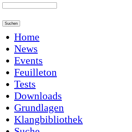
Home
News
Events
Feuilleton
Tests
Downloads
Grundlagen
Klangbibliothek
Suche