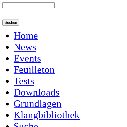
Home
News
Events
Feuilleton
Tests
Downloads
Grundlagen
Klangbibliothek
Suche