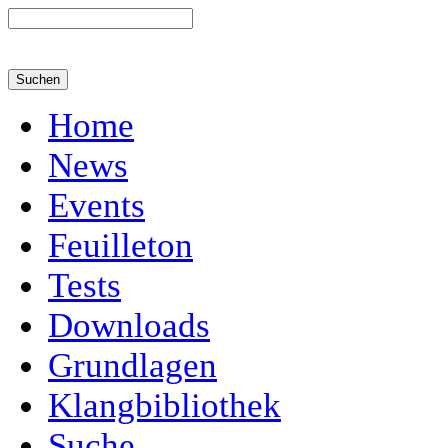
Home
News
Events
Feuilleton
Tests
Downloads
Grundlagen
Klangbibliothek
Suche