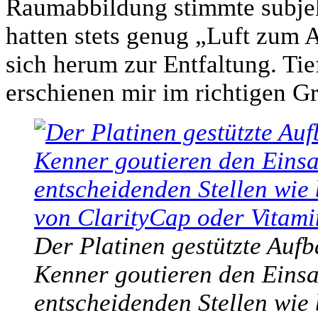
Raumabbildung stimmte subjekt
hatten stets genug „Luft zum
sich herum zur Entfaltung. Ti
erschienen mir im richtigen G
Der Platinen gestützte Aufba
Kenner goutieren den Einsat
entscheidenden Stellen wie 