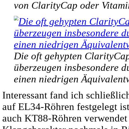
von ClarityCap oder Vitami
Die oft gehypten ClarityCa
überzeugen insbesondere d
einen niedrigen Äquivalent
Interessant fand ich schließlic
auf EL34-Röhren festgelegt ist
auch KT88-Röhren verwendet 