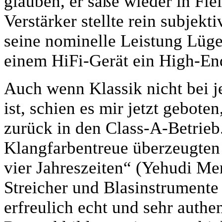
glauben, er säße wieder in Fle
Verstärker stellte rein subjekt
seine nominelle Leistung Lügen
einem HiFi-Gerät ein High-End
Auch wenn Klassik nicht bei j
ist, schien es mir jetzt gebot
zurück in den Class-A-Betrieb
Klangfarbentreue überzeugten
vier Jahreszeiten“ (Yehudi Me
Streicher und Blasinstrumente
erfreulich echt und sehr authen