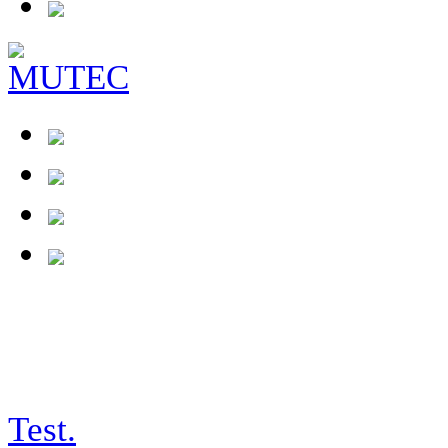
tests/26-05-26_galion
Test.