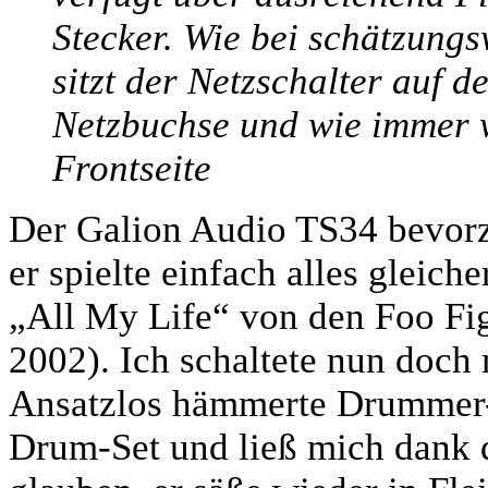
Stecker. Wie bei schätzungs
sitzt der Netzschalter auf d
Netzbuchse und wie immer w
Frontseite
Der Galion Audio TS34 bevorz
er spielte einfach alles gleic
„All My Life“ von den Foo Fi
2002). Ich schaltete nun doch
Ansatzlos hämmerte Drummer-
Drum-Set und ließ mich dank 