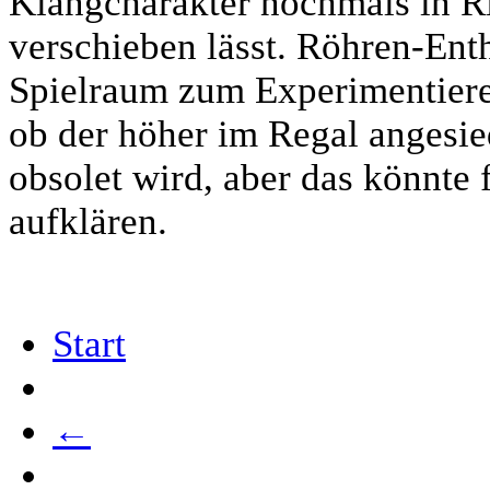
Klangcharakter nochmals in R
verschieben lässt. Röhren-Enth
Spielraum zum Experimentieren
ob der höher im Regal angesie
obsolet wird, aber das könnte f
aufklären.
Start
←