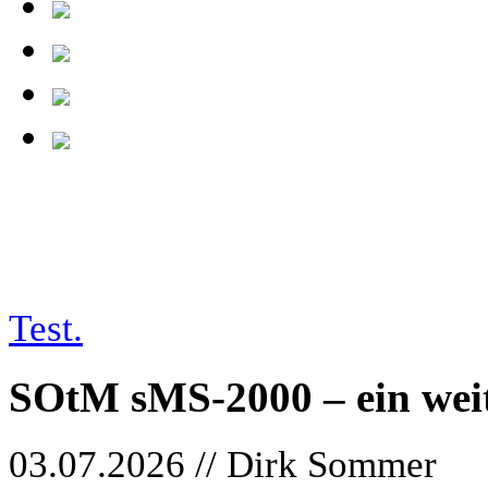
tests/26-07-03_sotm
Test.
SOtM sMS-2000 – ein wei
03.07.2026 // Dirk Sommer