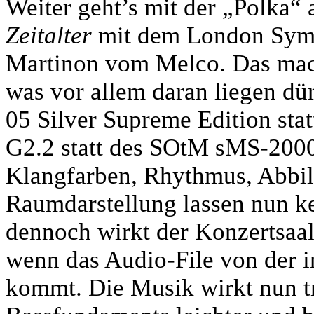
Weiter geht’s mit der „Polka“
Zeitalter
mit dem London Symp
Martinon vom Melco. Das mach
was vor allem daran liegen dür
05 Silver Supreme Edition stat
G2.2 statt des SOtM sMS-2000 
Klangfarben, Rhythmus, Abbil
Raumdarstellung lassen nun k
dennoch wirkt der Konzertsaal
wenn das Audio-File von der i
kommt. Die Musik wirkt nun tr