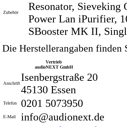
Resonator, Sieveking 
Zubehör
Power Lan iPurifier, 
SBooster MK II, Sing
Die Herstellerangaben finden 
Vertrieb
audioNEXT GmbH
Isenbergstraße 20
Anschrift
45130 Essen
0201 5073950
Telefon
info@audionext.de
E-Mail