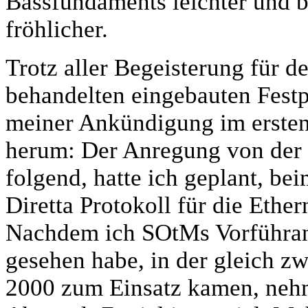
Bassfundaments leichter und b
fröhlicher.
Trotz aller Begeisterung für d
behandelten eingebauten Fest
meiner Ankündigung im erste
herum: Der Anregung von der
folgend, hatte ich geplant, b
Diretta Protokoll für die Ethe
Nachdem ich SOtMs Vorführan
gesehen habe, in der gleich z
2000 zum Einsatz kamen, neh