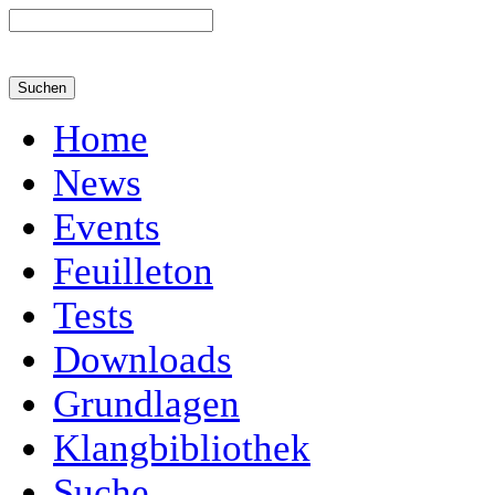
Home
News
Events
Feuilleton
Tests
Downloads
Grundlagen
Klangbibliothek
Suche