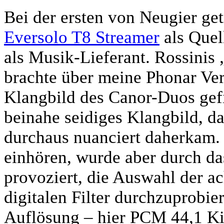
Bei der ersten von Neugier ge
Eversolo T8 Streamer
als Quel
als Musik-Lieferant. Rossinis
brachte über meine Phonar Ver
Klangbild des Canor-Duos gefi
beinahe seidiges Klangbild, d
durchaus nuanciert daherkam.
einhören, wurde aber durch d
provoziert, die Auswahl der a
digitalen Filter durchzuprobi
Auflösung – hier PCM 44,1 Kil