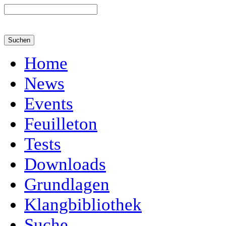
Home
News
Events
Feuilleton
Tests
Downloads
Grundlagen
Klangbibliothek
Suche