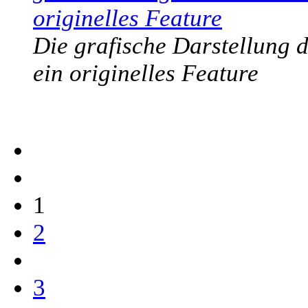
Die grafische Darstellung de
ein originelles Feature
1
2
3