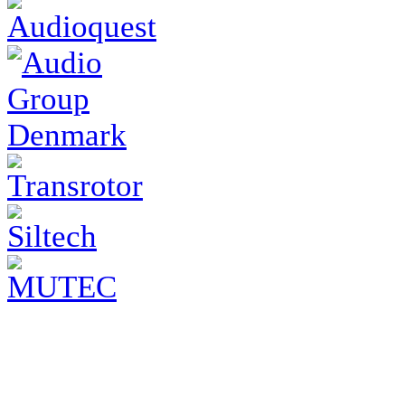
tests/26-06-16_canor