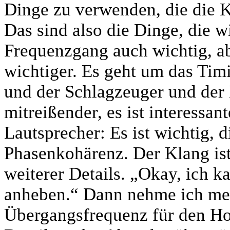
Dinge zu verwenden, die die K
Das sind also die Dinge, die wi
Frequenzgang auch wichtig, aber
wichtiger. Es geht um das Ti
und der Schlagzeuger und der 
mitreißender, es ist interessan
Lautsprecher: Es ist wichtig, 
Phasenkohärenz. Der Klang is
weiterer Details. „Okay, ich 
anheben.“ Dann nehme ich meh
Übergangsfrequenz für den Ho