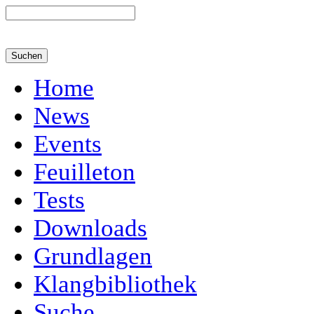
Home
News
Events
Feuilleton
Tests
Downloads
Grundlagen
Klangbibliothek
Suche