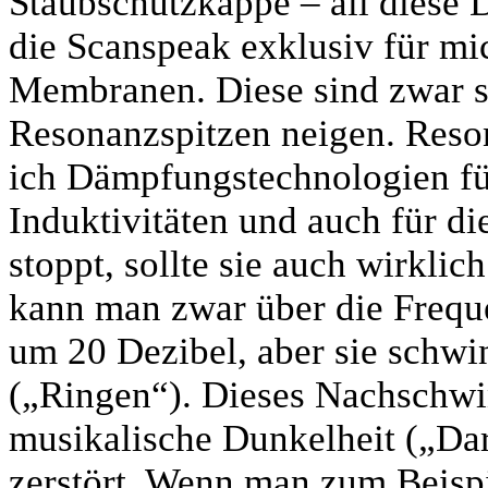
Staubschutzkappe – all diese 
die Scanspeak exklusiv für mic
Membranen. Diese sind zwar st
Resonanzspitzen neigen. Reso
ich Dämpfungstechnologien fü
Induktivitäten und auch für di
stoppt, sollte sie auch wirkli
kann man zwar über die Frequ
um 20 Dezibel, aber sie schwin
(„Ringen“). Dieses Nachschwin
musikalische Dunkelheit („Da
zerstört. Wenn man zum Beispi