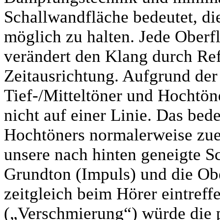
Schallwandfläche bedeutet, di
möglich zu halten. Jede Oberf
verändert den Klang durch Re
Zeitausrichtung. Aufgrund de
Tief-/Mitteltöner und Hochtön
nicht auf einer Linie. Das bede
Hochtöners normalerweise zu
unsere nach hinten geneigte Sc
Grundton (Impuls) und die Obe
zeitgleich beim Hörer eintreff
(„Verschmierung“) würde die