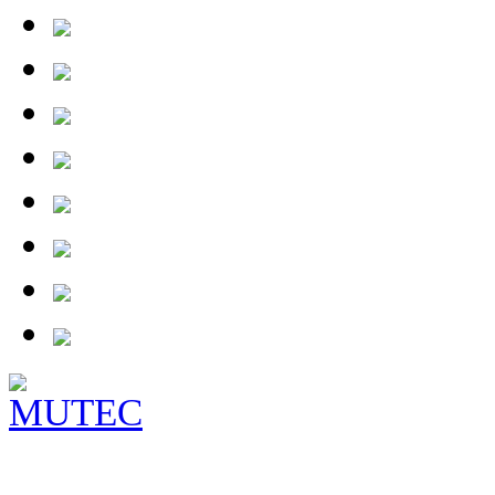
tests/26-07-07_qln