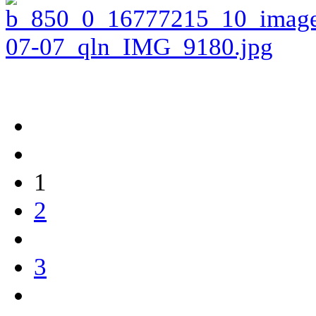
1
2
3