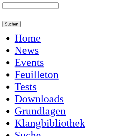
Home
News
Events
Feuilleton
Tests
Downloads
Grundlagen
Klangbibliothek
Suche