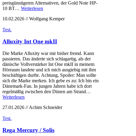
preisgünstigeren Alternativen, der Gold Note HP-
10 BT…
Weiterlesen
10.02.2026 // Wolfgang Kemper
Test.
Alluxity Int One mkII
Die Marke Alluxity war mir bisher fremd. Kann
passieren. Das änderte sich schlagartig, als der
dänische Vollverstärker Int One mkII in meinem
Hörraum landete und ich mich ausgiebig mit ihm
beschäftigen durfte. Achtung, Spoiler: Man sollte
sich die Marke merken. Ich gebe es zu: Ich bin ein
Dänemark-Fan. In jungen Jahren habe ich dort
regelmäßig zwischen den Dünen am Strand…
Weiterlesen
27.01.2026 // Achim Schneider
Test.
Rega Mercury / Solis