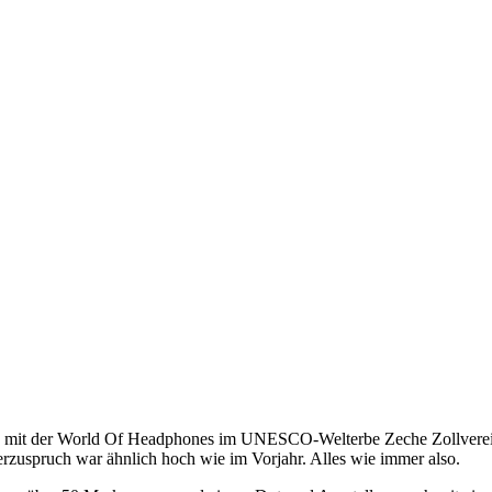
y mit der World Of Headphones im UNESCO-Welterbe Zeche Zollverein i
erzuspruch war ähnlich hoch wie im Vorjahr. Alles wie immer also.