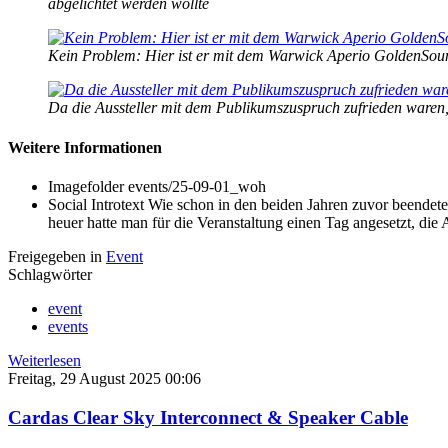
abgelichtet werden wollte
Kein Problem: Hier ist er mit dem Warwick Aperio GoldenSoun
Da die Aussteller mit dem Publikumszuspruch zufrieden waren
Weitere Informationen
Imagefolder
events/25-09-01_woh
Social Introtext
Wie schon in den beiden Jahren zuvor beendet
heuer hatte man für die Veranstaltung einen Tag angesetzt, die
Freigegeben in
Event
Schlagwörter
event
events
Weiterlesen
Freitag, 29 August 2025 00:06
Cardas Clear Sky Interconnect & Speaker Cable