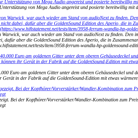
 Unterstützung von Mega Audio angereist und posierte bereitwillig mi
n Warwick, war auch wieder am Stand von audioNext zu finden. Den im
ei, dafür aber die GoldenSound Edition des Aperio, die in Zusammenar
hifistatement.net/tests/item/3958-ferrum-wandla-hp-goldensound-editi
.000 Euro am goldenen Gitter unter dem oberen Gehäusedeckel und der 
ihr Gerät in der Fabrik auf die GoldenSound-Edition mit etwas wärme
gt. Bei der Kopfhörer/Vorverstärker/Wandler-Kombination zum Preis 
egt