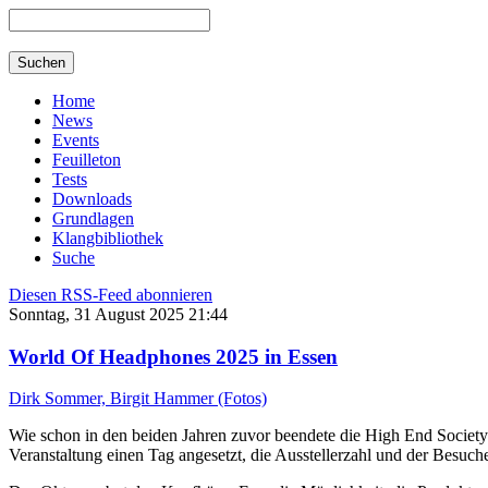
Home
News
Events
Feuilleton
Tests
Downloads
Grundlagen
Klangbibliothek
Suche
Diesen RSS-Feed abonnieren
Sonntag, 31 August 2025 21:44
World Of Headphones 2025 in Essen
Dirk Sommer, Birgit Hammer (Fotos)
Wie schon in den beiden Jahren zuvor beendete die High End Societ
Veranstaltung einen Tag angesetzt, die Ausstellerzahl und der Besuch