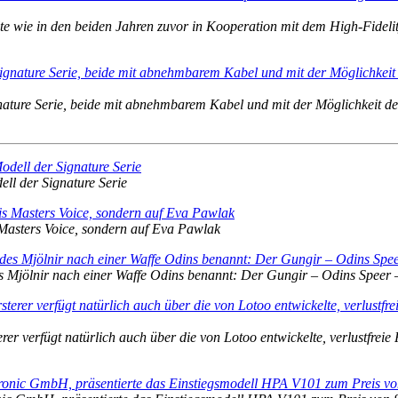
e wie in den beiden Jahren zuvor in Kooperation mit dem High-Fidelit
nature Serie, beide mit abnehmbarem Kabel und mit der Möglichkeit d
ll der Signature Serie
s Masters Voice, sondern auf Eva Pawlak
es Mjölnir nach einer Waffe Odins benannt: Der Gungir – Odins Speer –
rer verfügt natürlich auch über die von Lotoo entwickelte, verlustfrei