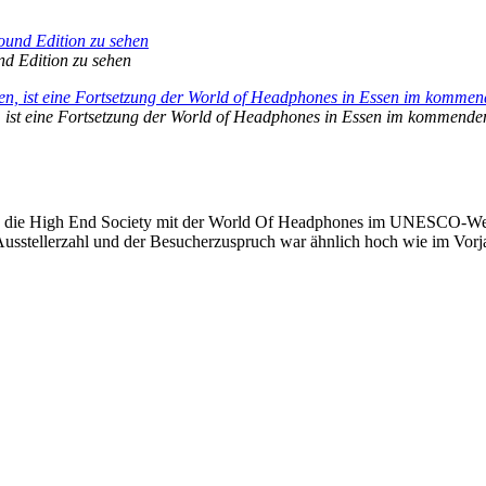
d Edition zu sehen
, ist eine Fortsetzung der World of Headphones in Essen im kommende
e die High End Society mit der World Of Headphones im UNESCO-Welte
 Ausstellerzahl und der Besucherzuspruch war ähnlich hoch wie im Vorja