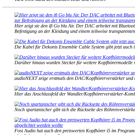
Hier zeigt sie den ifi Go blu Air. Der DAC arbeitet mit Bluetoo
Befestigung an der Kleidung und einem teilweise transparenten
Die Kabel für Dekonis Ensemble Cable System gibt jetzt auch 
Darüber hinaus wurden Stecker für weitere Kopfhörermodelle v
audioNEXT zeige erstmals den DAC/Kopfhörerverstärker und d
Hier das Anschlussfeld der Wandler/Kopfhörerverstärker-Kom
Noch spartanischer gibt sich die Rückseite des Röhrenverstär
Fosi Audio hat auch den preiswerten Kopfhörer i5 im Programm.