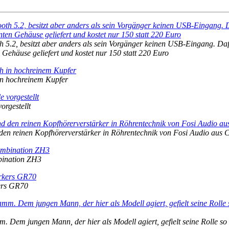
th 5.2, besitzt aber anders als sein Vorgänger keinen USB-Eingang. Dafü
 Gehäuse geliefert und kostet nur 150 statt 220 Euro
in hochreinem Kupfer
orgestellt
en reinen Kopfhörerverstärker in Röhrentechnik von Fosi Audio aus 
bination ZH3
kers GR70
 Dem jungen Mann, der hier als Modell agiert, gefielt seine Rolle so 