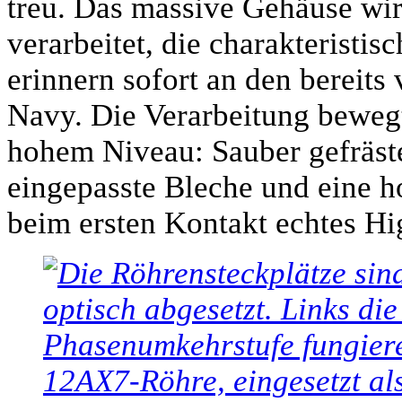
treu. Das massive Gehäuse wi
verarbeitet, die charakteristi
erinnern sofort an den bereits
Navy. Die Verarbeitung bewegt
hohem Niveau: Sauber gefräste
eingepasste Bleche und eine h
beim ersten Kontakt echtes Hi