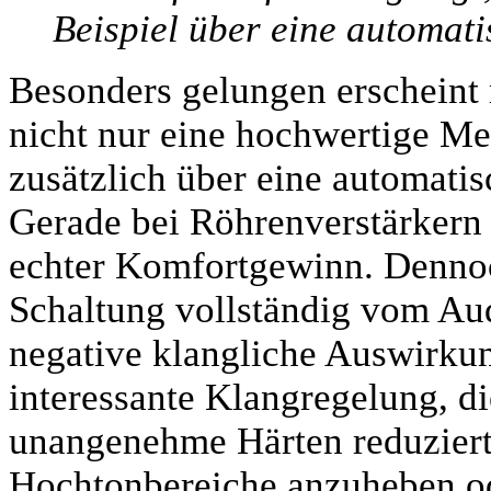
Beispiel über eine automat
Besonders gelungen erscheint 
nicht nur eine hochwertige Me
zusätzlich über eine automati
Gerade bei Röhrenverstärkern d
echter Komfortgewinn. Dennoch
Schaltung vollständig vom Aud
negative klangliche Auswirku
interessante Klangregelung, di
unangenehme Härten reduziert,
Hochtonbereiche anzuheben od