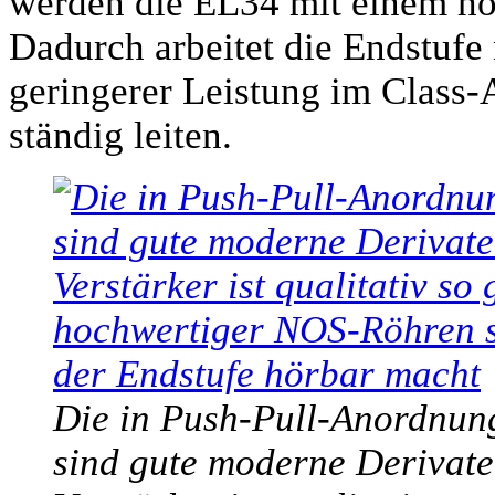
werden die EL34 mit einem hö
Dadurch arbeitet die Endstuf
geringerer Leistung im Class-
ständig leiten.
Die in Push-Pull-Anordnung
sind gute moderne Derivate