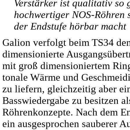
Verstärker ist qualitativ so 
hochwertiger NOS-Röhren so
der Endstufe hörbar macht
Galion verfolgt beim TS34 de
dimensionierte Ausgangsübertr
mit groß dimensioniertem Ring
tonale Wärme und Geschmeidig
zu liefern, gleichzeitig aber ei
Basswiedergabe zu besitzen als
Röhrenkonzepte. Nach dem Ent
ein ausgesprochen sauberer Auf