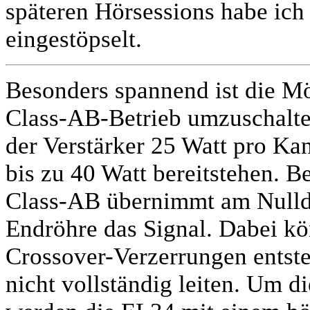
späteren Hörsessions habe ich 
eingestöpselt.
Besonders spannend ist die Mö
Class-AB-Betrieb umzuschalte
der Verstärker 25 Watt pro Ka
bis zu 40 Watt bereitstehen. B
Class-AB übernimmt am Nulldu
Endröhre das Signal. Dabei k
Crossover-Verzerrungen entst
nicht vollständig leiten. Um d