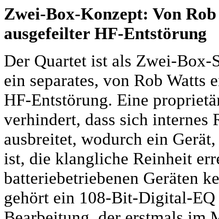
Zwei-Box-Konzept: Von Rob W
ausgefeilter HF-Entstörung
Der Quartet ist als Zwei-Box-
ein separates, von Rob Watts e
HF-Entstörung. Eine proprietä
verhindert, dass sich interne
ausbreitet, wodurch ein Gerät
ist, die klangliche Reinheit e
batteriebetriebenen Geräten k
gehört ein 108-Bit-Digital-EQ 
Bearbeitung, der erstmals im