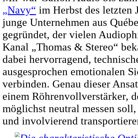
„Navy“
im Herbst des letzten 
junge Unternehmen aus Québe
gegründet, der vielen Audioph
Kanal „Thomas & Stereo“ bekan
dabei hervorragend, technisc
ausgesprochen emotionalen Si
verbinden. Genau dieser Ansat
einem Röhrenvollverstärker, de
möglichst neutral messen soll
und involvierend transportier