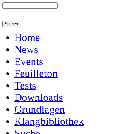
Home
News
Events
Feuilleton
Tests
Downloads
Grundlagen
Klangbibliothek
Suche