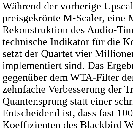
Während der vorherige Upscale
preisgekrönte M-Scaler, eine M
Rekonstruktion des Audio-Tim
technische Indikator für die Ko
setzt der Quartet vier Million
implementiert sind. Das Ergeb
gegenüber dem WTA-Filter der
zehnfache Verbesserung der T
Quantensprung statt einer sch
Entscheidend ist, dass fast 1
Koeffizienten des Blackbird W