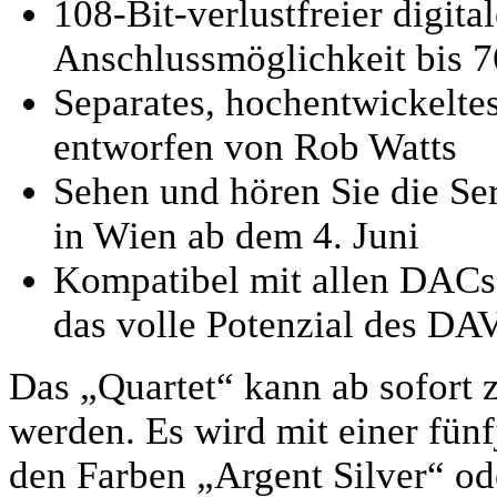
108-Bit-verlustfreier digit
Anschlussmöglichkeit bis 
Separates, hochentwickelte
entworfen von Rob Watts
Sehen und hören Sie die S
in Wien ab dem 4. Juni
Kompatibel mit allen DACs 
das volle Potenzial des DAV
Das „Quartet“ kann ab sofort 
werden. Es wird mit einer fünfj
den Farben „Argent Silver“ ode