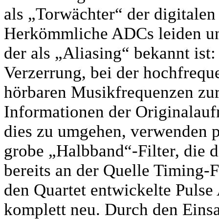
als „Torwächter“ der digitalen
Herkömmliche ADCs leiden un
der als „Aliasing“ bekannt ist:
Verzerrung, bei der hochfreque
hörbaren Musikfrequenzen zurü
Informationen der Originalau
dies zu umgehen, verwenden p
grobe „Halbband“-Filter, die d
bereits an der Quelle Timing-F
den Quartet entwickelte Pulse
komplett neu. Durch den Einsatz