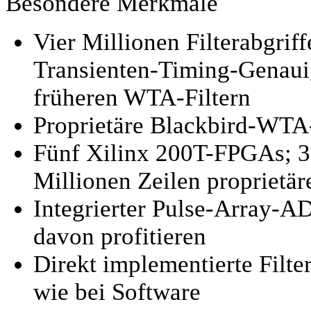
Besondere Merkmale
Vier Millionen Filterabgrif
Transienten-Timing-Genaui
früheren WTA-Filtern
Proprietäre Blackbird-WTA-
Fünf Xilinx 200T-FPGAs; 3
Millionen Zeilen proprietä
Integrierter Pulse-Array-A
davon profitieren
Direkt implementierte Filt
wie bei Software