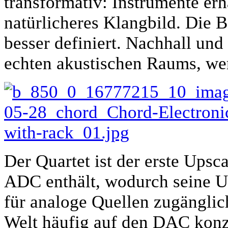
transformativ: Instrumente erh
natürlicheres Klangbild. Die 
besser definiert. Nachhall und
echten akustischen Raums, wer
Der Quartet ist der erste Upsc
ADC enthält, wodurch seine U
für analoge Quellen zugänglic
Welt häufig auf den DAC konz