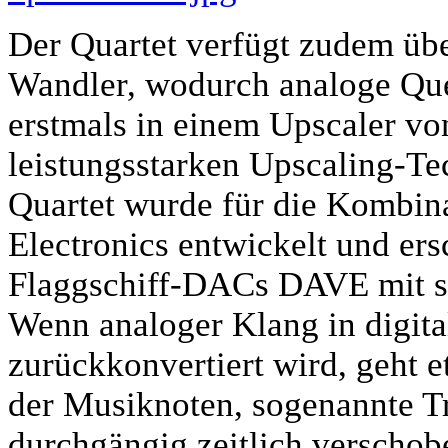
Der Quartet verfügt zudem übe
Wandler, wodurch analoge Quell
erstmals in einem Upscaler vo
leistungsstarken Upscaling-Te
Quartet wurde für die Kombin
Electronics entwickelt und ers
Flaggschiff-DACs DAVE mit se
Wenn analoger Klang in digit
zurückkonvertiert wird, geht e
der Musiknoten, sogenannte Tra
durchgängig zeitlich verschob