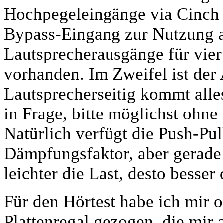
Hochpegeleingänge via Cinch 
Bypass-Eingang zur Nutzung al
Lautsprecherausgänge für vier
vorhanden. Im Zweifel ist de
Lautsprecherseitig kommt alle
in Frage, bitte möglichst ohn
Natürlich verfügt die Push-Pu
Dämpfungsfaktor, aber gerade 
leichter die Last, desto besser
Für den Hörtest habe ich mir 
Plattenregal gezogen, die mir a