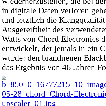
wiederherzustellen, die bei 
in digitale Daten verloren geh
und letztlich die Klangqualitä
Ausgereiftheit des verwendeten
Watts von Chord Electronics den
entwickelt, der jemals in ein
wurde: den brandneuen Blackb
das Ergebnis von 46 Jahren F