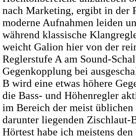
nach Marketing, ergibt in der 
moderne Aufnahmen leiden unt
während klassische Klangregler
weicht Galion hier von der rei
Reglerstufe A am Sound-Schalt
Gegenkopplung bei ausgeschal
B wird eine etwas höhere Geg
die Bass- und Höhenregler akt
im Bereich der meist üblichen 
darunter liegenden Zischlaut-B
Hörtest habe ich meistens den 