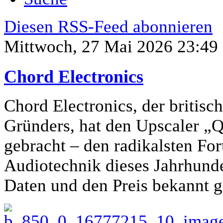
Diesen RSS-Feed abonnieren
Mittwoch, 27 Mai 2026 23:49
Chord Electronics
Chord Electronics, der britisc
Gründers, hat den Upscaler „Qu
gebracht – den radikalsten Fort
Audiotechnik dieses Jahrhunder
Daten und den Preis bekannt 