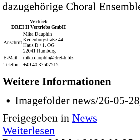
dazugehörige Choral Ensemble 
Vertrieb
DREI H Vertriebs GmbH
Mika Dauphin
Kedenburgstraße 44
Anschrift
Haus D / 1. OG
22041 Hamburg
E-Mail
mika.dauphin@drei-h.biz
Telefon
+49 40 37507515
Weitere Informationen
Imagefolder
news/26-05-28
Freigegeben in
News
Weiterlesen