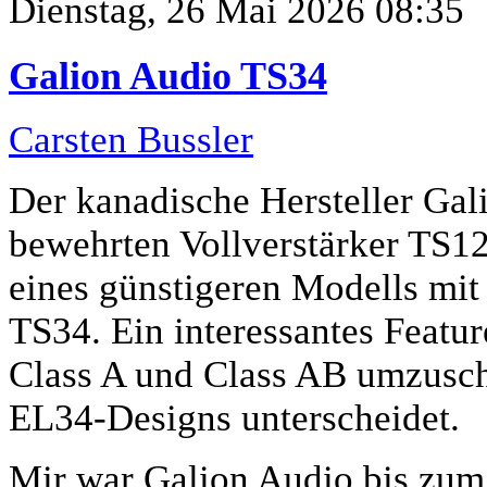
Dienstag, 26 Mai 2026 08:35
Galion Audio TS34
Carsten Bussler
Der kanadische Hersteller Gal
bewehrten Vollverstärker TS12
eines günstigeren Modells m
TS34. Ein interessantes Featur
Class A und Class AB umzusch
EL34-Designs unterscheidet.
Mir war Galion Audio bis zum